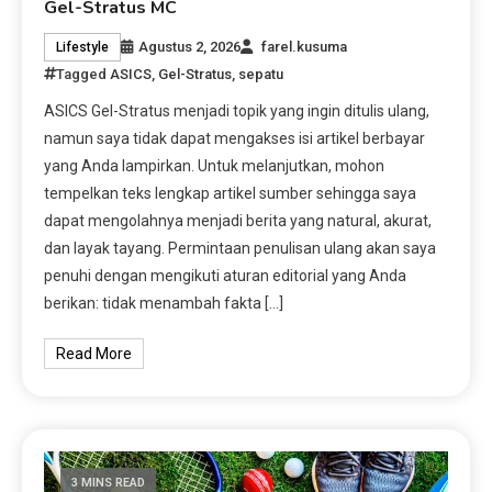
Gel-Stratus MC
Agustus 2, 2026
farel.kusuma
Lifestyle
Tagged
ASICS
,
Gel-Stratus
,
sepatu
ASICS Gel-Stratus menjadi topik yang ingin ditulis ulang,
namun saya tidak dapat mengakses isi artikel berbayar
yang Anda lampirkan. Untuk melanjutkan, mohon
tempelkan teks lengkap artikel sumber sehingga saya
dapat mengolahnya menjadi berita yang natural, akurat,
dan layak tayang. Permintaan penulisan ulang akan saya
penuhi dengan mengikuti aturan editorial yang Anda
berikan: tidak menambah fakta […]
Read More
3 MINS READ