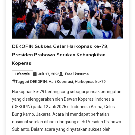
DEKOPIN Sukses Gelar Harkopnas ke-79,
Presiden Prabowo Serukan Kebangkitan
Koperasi
Juli 17, 2026
farel.kusuma
Lifestyle
Tagged
DEKOPIN
,
Hari Koperasi
,
Harkopnas ke-79
Harkopnas ke-79 berlangsung sebagai puncak peringatan
yang diselenggarakan oleh Dewan Koperasi Indonesia
(DEKOPIN) pada 12 Juli 2026 di Indonesia Arena, Gelora
Bung Karno, Jakarta. Acara ini mendapat perhatian
nasional setelah dihadiri langsung oleh Presiden Prabowo
Subianto. Dalam acara yang dinyatakan sukses oleh