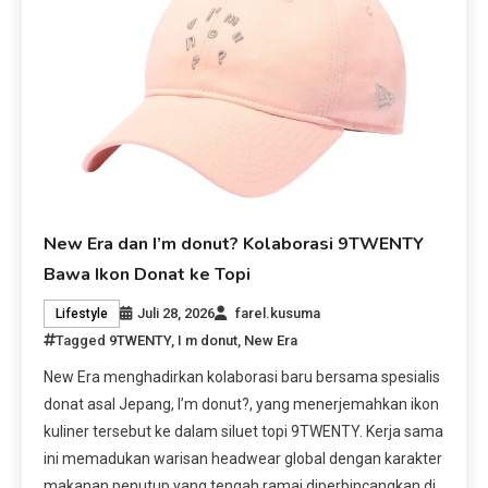
New Era dan I’m donut? Kolaborasi 9TWENTY
Bawa Ikon Donat ke Topi
Juli 28, 2026
farel.kusuma
Lifestyle
Tagged
9TWENTY
,
I m donut
,
New Era
New Era menghadirkan kolaborasi baru bersama spesialis
donat asal Jepang, I’m donut?, yang menerjemahkan ikon
kuliner tersebut ke dalam siluet topi 9TWENTY. Kerja sama
ini memadukan warisan headwear global dengan karakter
makanan penutup yang tengah ramai diperbincangkan di