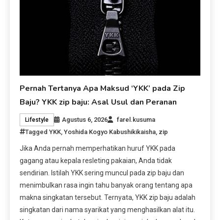
Pernah Tertanya Apa Maksud ‘YKK’ pada Zip
Baju? YKK zip baju: Asal Usul dan Peranan
Agustus 6, 2026
farel.kusuma
Lifestyle
Tagged
YKK
,
Yoshida Kogyo Kabushikikaisha
,
zip
Jika Anda pernah memperhatikan huruf YKK pada
gagang atau kepala resleting pakaian, Anda tidak
sendirian. Istilah YKK sering muncul pada zip baju dan
menimbulkan rasa ingin tahu banyak orang tentang apa
makna singkatan tersebut. Ternyata, YKK zip baju adalah
singkatan dari nama syarikat yang menghasilkan alat itu.