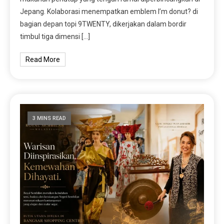
Jepang. Kolaborasi menempatkan emblem I’m donut? di
bagian depan topi 9TWENTY, dikerjakan dalam bordir
timbul tiga dimensi […]
Read More
3 MINS READ