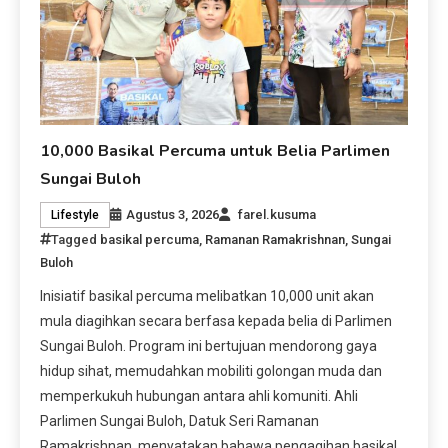
10,000 Basikal Percuma untuk Belia Parlimen
Sungai Buloh
Agustus 3, 2026
farel.kusuma
Lifestyle
Tagged
basikal percuma
,
Ramanan Ramakrishnan
,
Sungai
Buloh
Inisiatif basikal percuma melibatkan 10,000 unit akan
mula diagihkan secara berfasa kepada belia di Parlimen
Sungai Buloh. Program ini bertujuan mendorong gaya
hidup sihat, memudahkan mobiliti golongan muda dan
memperkukuh hubungan antara ahli komuniti. Ahli
Parlimen Sungai Buloh, Datuk Seri Ramanan
Ramakrishnan, menyatakan bahawa pengagihan basikal