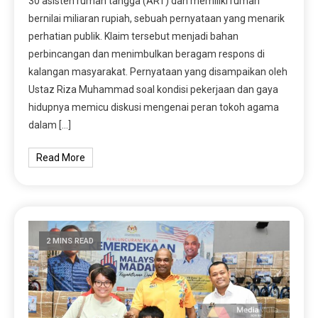
30 asisten rumah tangga (ART) dan memiliki rumah
bernilai miliaran rupiah, sebuah pernyataan yang menarik
perhatian publik. Klaim tersebut menjadi bahan
perbincangan dan menimbulkan beragam respons di
kalangan masyarakat. Pernyataan yang disampaikan oleh
Ustaz Riza Muhammad soal kondisi pekerjaan dan gaya
hidupnya memicu diskusi mengenai peran tokoh agama
dalam […]
Read More
2 MINS READ