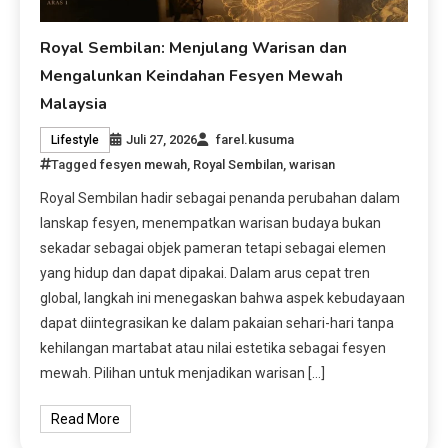
Royal Sembilan: Menjulang Warisan dan
Mengalunkan Keindahan Fesyen Mewah
Malaysia
Juli 27, 2026
farel.kusuma
Lifestyle
Tagged
fesyen mewah
,
Royal Sembilan
,
warisan
Royal Sembilan hadir sebagai penanda perubahan dalam
lanskap fesyen, menempatkan warisan budaya bukan
sekadar sebagai objek pameran tetapi sebagai elemen
yang hidup dan dapat dipakai. Dalam arus cepat tren
global, langkah ini menegaskan bahwa aspek kebudayaan
dapat diintegrasikan ke dalam pakaian sehari-hari tanpa
kehilangan martabat atau nilai estetika sebagai fesyen
mewah. Pilihan untuk menjadikan warisan […]
Read More