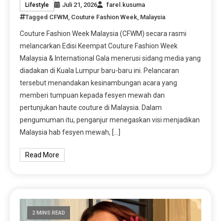
Juli 21, 2026
farel.kusuma
Lifestyle
Tagged
CFWM
,
Couture Fashion Week
,
Malaysia
Couture Fashion Week Malaysia (CFWM) secara rasmi
melancarkan Edisi Keempat Couture Fashion Week
Malaysia & International Gala menerusi sidang media yang
diadakan di Kuala Lumpur baru-baru ini. Pelancaran
tersebut menandakan kesinambungan acara yang
memberi tumpuan kepada fesyen mewah dan
pertunjukan haute couture di Malaysia. Dalam
pengumuman itu, penganjur menegaskan visi menjadikan
Malaysia hab fesyen mewah, […]
Read More
2 MINS READ