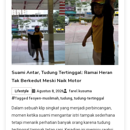
Suami Antar, Tudung Tertinggal: Ramai Heran
Tak Berkedut Meski Naik Motor
Agustus 8, 2026
farel.kusuma
Lifestyle
Tagged
fesyen-muslimah
,
tudung
,
tudung-tertinggal
Dalam sebuah klip singkat yang menjadi perbincangan,
momen ketika suami mengantar istri tampak sederhana
tetapi menarik perhatian banyak orang karena tudung
tertinggal tampak tetap rapi. Kejadian ini memicu reaksi