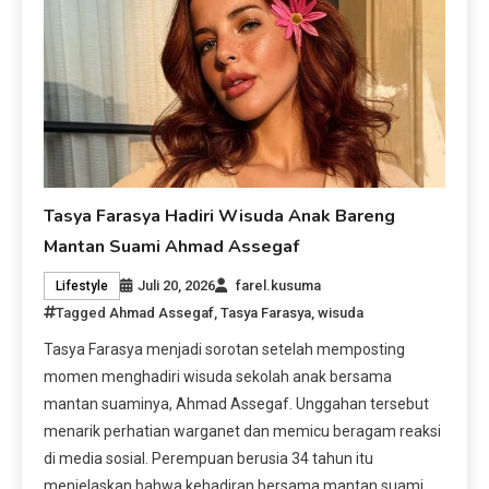
Tasya Farasya Hadiri Wisuda Anak Bareng
Mantan Suami Ahmad Assegaf
Juli 20, 2026
farel.kusuma
Lifestyle
Tagged
Ahmad Assegaf
,
Tasya Farasya
,
wisuda
Tasya Farasya menjadi sorotan setelah memposting
momen menghadiri wisuda sekolah anak bersama
mantan suaminya, Ahmad Assegaf. Unggahan tersebut
menarik perhatian warganet dan memicu beragam reaksi
di media sosial. Perempuan berusia 34 tahun itu
menjelaskan bahwa kehadiran bersama mantan suami