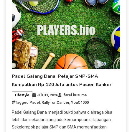
Padel Galang Dana: Pelajar SMP-SMA
Kumpulkan Rp 120 Juta untuk Pasien Kanker
Juli 31, 2026
farel.kusuma
Lifestyle
Tagged
Padel
,
Rally for Cancer
,
YouC1000
Padel Galang Dana menjadi bukti bahwa olahraga bisa
lebih dari sekadar ajang adu kemampuan di lapangan.
Sekelompok pelajar SMP dan SMA memanfaatkan