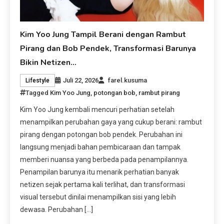
Kim Yoo Jung Tampil Berani dengan Rambut
Pirang dan Bob Pendek, Transformasi Barunya
Bikin Netizen…
Juli 22, 2026
farel.kusuma
Lifestyle
Tagged
Kim Yoo Jung
,
potongan bob
,
rambut pirang
Kim Yoo Jung kembali mencuri perhatian setelah
menampilkan perubahan gaya yang cukup berani: rambut
pirang dengan potongan bob pendek. Perubahan ini
langsung menjadi bahan pembicaraan dan tampak
memberi nuansa yang berbeda pada penampilannya.
Penampilan barunya itu menarik perhatian banyak
netizen sejak pertama kali terlihat, dan transformasi
visual tersebut dinilai menampilkan sisi yang lebih
dewasa. Perubahan […]