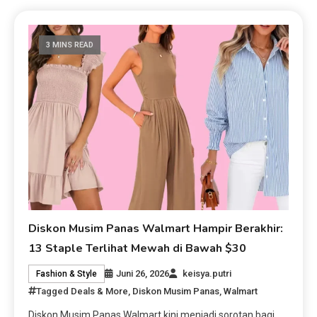
3 MINS READ
Diskon Musim Panas Walmart Hampir Berakhir:
13 Staple Terlihat Mewah di Bawah $30
Juni 26, 2026
keisya.putri
Fashion & Style
Tagged
Deals & More
,
Diskon Musim Panas
,
Walmart
Diskon Musim Panas Walmart kini menjadi sorotan bagi