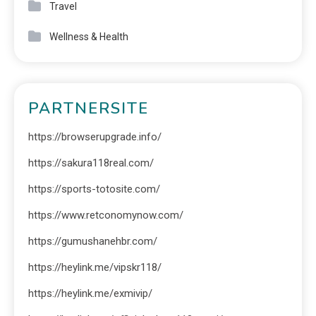
Travel
Wellness & Health
PARTNERSITE
https://browserupgrade.info/
https://sakura118real.com/
https://sports-totosite.com/
https://www.retconomynow.com/
https://gumushanehbr.com/
https://heylink.me/vipskr118/
https://heylink.me/exmivip/