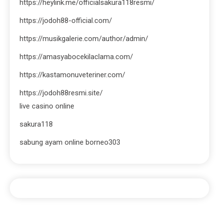
https://heylink.me/officialsakura118resmi/
https://jodoh88-official.com/
https://musikgalerie.com/author/admin/
https://amasyabocekilaclama.com/
https://kastamonuveteriner.com/
https://jodoh88resmi.site/
live casino online
sakura118
sabung ayam online borneo303