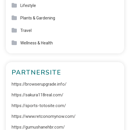
Lifestyle
Plants & Gardening
Travel
Wellness & Health
PARTNERSITE
https://browserupgrade.info/
https://sakura118real.com/
https://sports-totosite.com/
https://www.retconomynow.com/
https://gumushanehbr.com/