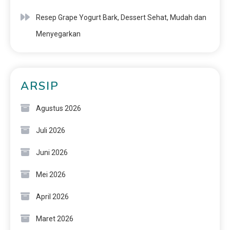
Resep Grape Yogurt Bark, Dessert Sehat, Mudah dan
Menyegarkan
ARSIP
Agustus 2026
Juli 2026
Juni 2026
Mei 2026
April 2026
Maret 2026