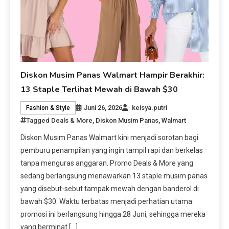
Diskon Musim Panas Walmart Hampir Berakhir:
13 Staple Terlihat Mewah di Bawah $30
Juni 26, 2026
keisya.putri
Fashion & Style
Tagged
Deals & More
,
Diskon Musim Panas
,
Walmart
Diskon Musim Panas Walmart kini menjadi sorotan bagi
pemburu penampilan yang ingin tampil rapi dan berkelas
tanpa menguras anggaran. Promo Deals & More yang
sedang berlangsung menawarkan 13 staple musim panas
yang disebut-sebut tampak mewah dengan banderol di
bawah $30. Waktu terbatas menjadi perhatian utama:
promosi ini berlangsung hingga 28 Juni, sehingga mereka
yang berminat […]