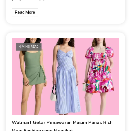
Read More
4 MINS READ
Walmart Gelar Penawaran Musim Panas Rich
Mom Fashion yang Memikat