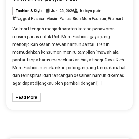
Juni 23, 2026
keisya.putri
Fashion & Style
Tagged
Fashion Musim Panas
,
Rich Mom Fashion
,
Walmart
Walmart tengah menjadi sorotan karena penawaran
musim panas untuk Rich Mom Fashion, gaya yang
menonjolkan kesan mewah namun santai. Tren ini
memudahkan konsumen meniru tampilan ‘mewah ala
pantai’ tanpa harus mengeluarkan biaya tinggi. Gaya Rich
Mom Fashion menekankan potongan yang tampak mahal
dan terinspirasi dari rancangan desainer, namun dikemas
agar dapat dijangkau oleh pembeli dengan […]
Read More