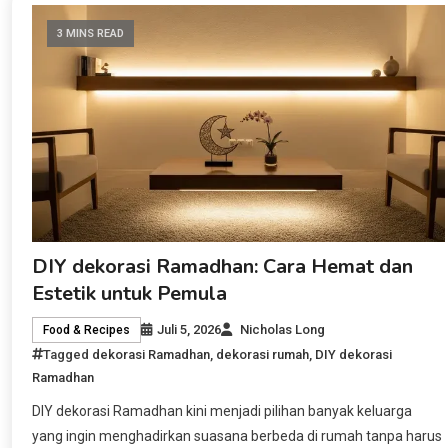
3 MINS READ
DIY dekorasi Ramadhan: Cara Hemat dan
Estetik untuk Pemula
Juli 5, 2026
Nicholas Long
Food & Recipes
Tagged
dekorasi Ramadhan
,
dekorasi rumah
,
DIY dekorasi
Ramadhan
DIY dekorasi Ramadhan kini menjadi pilihan banyak keluarga
yang ingin menghadirkan suasana berbeda di rumah tanpa harus