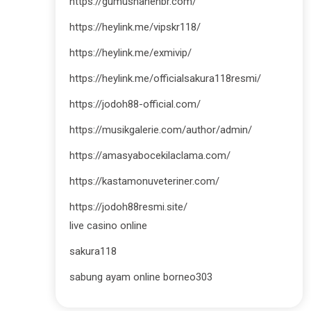
https://gumushanehbr.com/
https://heylink.me/vipskr118/
https://heylink.me/exmivip/
https://heylink.me/officialsakura118resmi/
https://jodoh88-official.com/
https://musikgalerie.com/author/admin/
https://amasyabocekilaclama.com/
https://kastamonuveteriner.com/
https://jodoh88resmi.site/
live casino online
sakura118
sabung ayam online borneo303