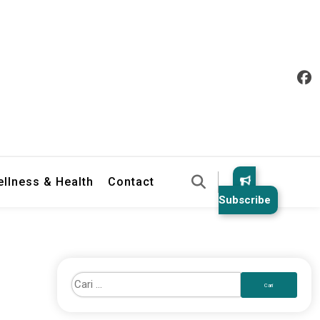
llness & Health
Contact
Subscribe