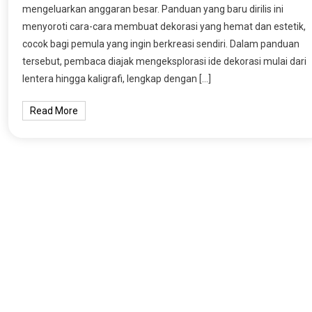
mengeluarkan anggaran besar. Panduan yang baru dirilis ini
menyoroti cara-cara membuat dekorasi yang hemat dan estetik,
cocok bagi pemula yang ingin berkreasi sendiri. Dalam panduan
tersebut, pembaca diajak mengeksplorasi ide dekorasi mulai dari
lentera hingga kaligrafi, lengkap dengan […]
Read More