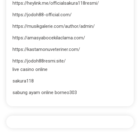
https://heylink.me/officialsakura118resmi/
https://jodoh88-official.com/
https://musikgalerie.com/author/admin/
https://amasyabocekilaclama.com/
https://kastamonuveteriner.com/
https://jodoh88resmi.site/
live casino online
sakura118
sabung ayam online borneo303