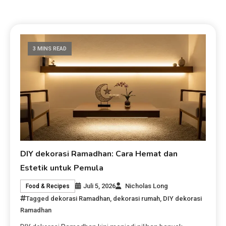
3 MINS READ
DIY dekorasi Ramadhan: Cara Hemat dan
Estetik untuk Pemula
Juli 5, 2026
Nicholas Long
Food & Recipes
Tagged
dekorasi Ramadhan
,
dekorasi rumah
,
DIY dekorasi
Ramadhan