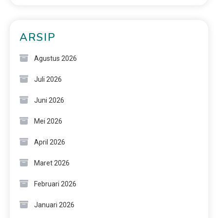
ARSIP
Agustus 2026
Juli 2026
Juni 2026
Mei 2026
April 2026
Maret 2026
Februari 2026
Januari 2026