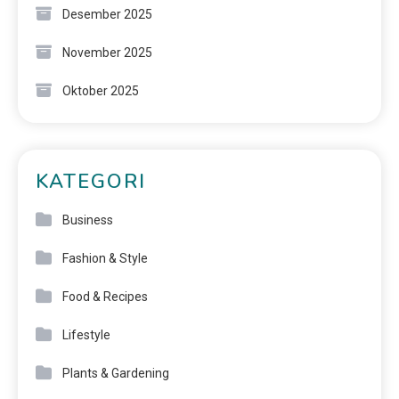
Desember 2025
November 2025
Oktober 2025
KATEGORI
Business
Fashion & Style
Food & Recipes
Lifestyle
Plants & Gardening