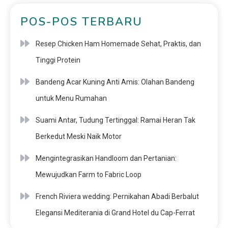
POS-POS TERBARU
Resep Chicken Ham Homemade Sehat, Praktis, dan
Tinggi Protein
Bandeng Acar Kuning Anti Amis: Olahan Bandeng
untuk Menu Rumahan
Suami Antar, Tudung Tertinggal: Ramai Heran Tak
Berkedut Meski Naik Motor
Mengintegrasikan Handloom dan Pertanian:
Mewujudkan Farm to Fabric Loop
French Riviera wedding: Pernikahan Abadi Berbalut
Elegansi Mediterania di Grand Hotel du Cap-Ferrat