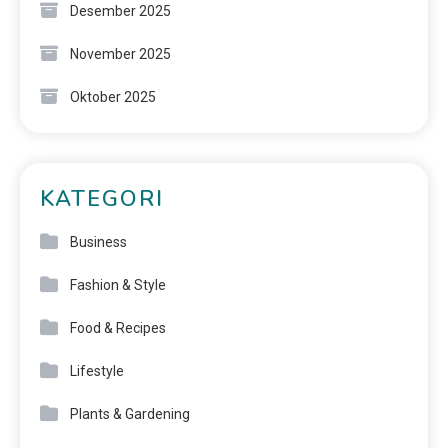
Desember 2025
November 2025
Oktober 2025
KATEGORI
Business
Fashion & Style
Food & Recipes
Lifestyle
Plants & Gardening