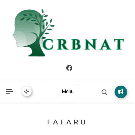
crbnat
crbnat
Menu
FAFARU