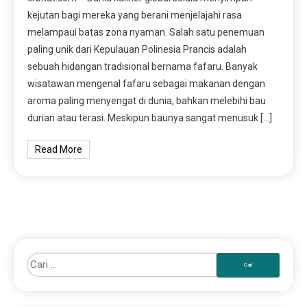
kejutan bagi mereka yang berani menjelajahi rasa
melampaui batas zona nyaman. Salah satu penemuan
paling unik dari Kepulauan Polinesia Prancis adalah
sebuah hidangan tradisional bernama fafaru. Banyak
wisatawan mengenal fafaru sebagai makanan dengan
aroma paling menyengat di dunia, bahkan melebihi bau
durian atau terasi. Meskipun baunya sangat menusuk […]
Read More