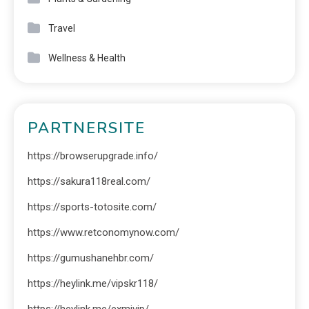
Travel
Wellness & Health
PARTNERSITE
https://browserupgrade.info/
https://sakura118real.com/
https://sports-totosite.com/
https://www.retconomynow.com/
https://gumushanehbr.com/
https://heylink.me/vipskr118/
https://heylink.me/exmivip/