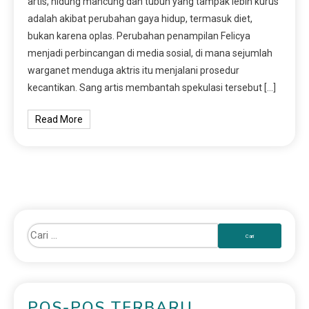
artis, hidung mancung dan tubuh yang tampak lebih kurus
adalah akibat perubahan gaya hidup, termasuk diet,
bukan karena oplas. Perubahan penampilan Felicya
menjadi perbincangan di media sosial, di mana sejumlah
warganet menduga aktris itu menjalani prosedur
kecantikan. Sang artis membantah spekulasi tersebut […]
Read More
POS-POS TERBARU