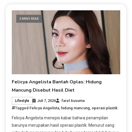
2 MINS READ
Felicya Angelista Bantah Oplas: Hidung
Mancung Disebut Hasil Diet
Juli 7, 2026
farel.kusuma
Lifestyle
Tagged
Felicya Angelista
,
hidung mancung
,
operasi plastik
Felicya Angelista menepis kabar bahwa penampilan
barunya merupakan hasil operasi plastik. Menurut sang