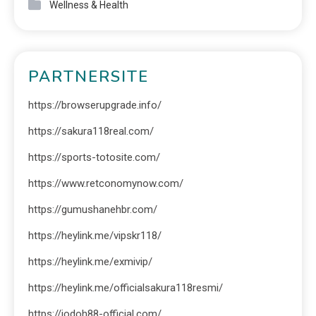
Wellness & Health
PARTNERSITE
https://browserupgrade.info/
https://sakura118real.com/
https://sports-totosite.com/
https://www.retconomynow.com/
https://gumushanehbr.com/
https://heylink.me/vipskr118/
https://heylink.me/exmivip/
https://heylink.me/officialsakura118resmi/
https://jodoh88-official.com/