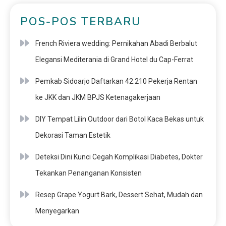
POS-POS TERBARU
French Riviera wedding: Pernikahan Abadi Berbalut
Elegansi Mediterania di Grand Hotel du Cap-Ferrat
Pemkab Sidoarjo Daftarkan 42.210 Pekerja Rentan
ke JKK dan JKM BPJS Ketenagakerjaan
DIY Tempat Lilin Outdoor dari Botol Kaca Bekas untuk
Dekorasi Taman Estetik
Deteksi Dini Kunci Cegah Komplikasi Diabetes, Dokter
Tekankan Penanganan Konsisten
Resep Grape Yogurt Bark, Dessert Sehat, Mudah dan
Menyegarkan