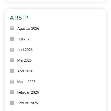
ARSIP
Agustus 2026
Juli 2026
Juni 2026
Mei 2026
April 2026
Maret 2026
Februari 2026
Januari 2026