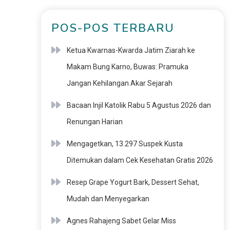
POS-POS TERBARU
Ketua Kwarnas-Kwarda Jatim Ziarah ke
Makam Bung Karno, Buwas: Pramuka
Jangan Kehilangan Akar Sejarah
Bacaan Injil Katolik Rabu 5 Agustus 2026 dan
Renungan Harian
Mengagetkan, 13.297 Suspek Kusta
Ditemukan dalam Cek Kesehatan Gratis 2026
Resep Grape Yogurt Bark, Dessert Sehat,
Mudah dan Menyegarkan
Agnes Rahajeng Sabet Gelar Miss