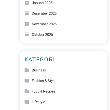
Januari 2026
Desember 2025
November 2025
Oktober 2025
KATEGORI
Business
Fashion & Style
Food & Recipes
Lifestyle