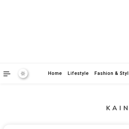
crbnat
crbnat
Home
Lifestyle
Fashion & Sty
KAI