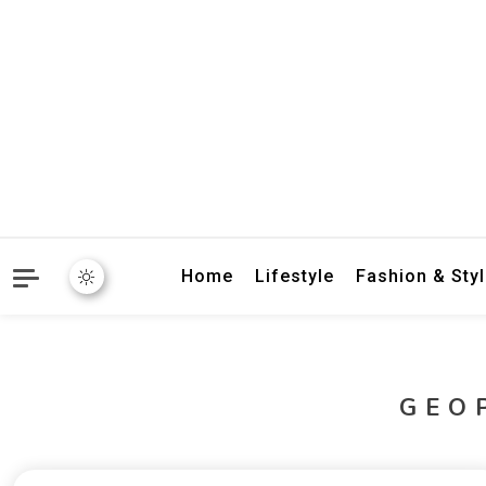
crbnat
crbnat
Home
Lifestyle
Fashion & Sty
GEO