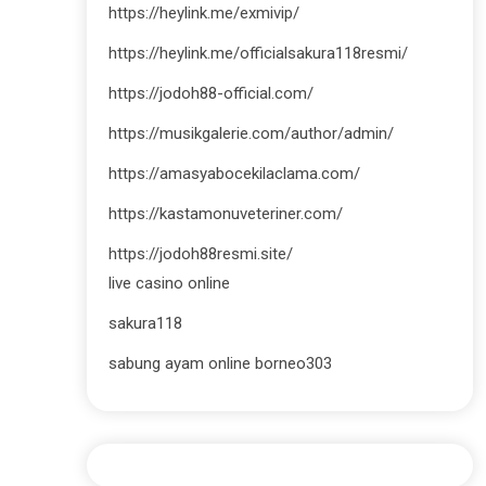
https://heylink.me/exmivip/
https://heylink.me/officialsakura118resmi/
https://jodoh88-official.com/
https://musikgalerie.com/author/admin/
https://amasyabocekilaclama.com/
https://kastamonuveteriner.com/
https://jodoh88resmi.site/
live casino online
sakura118
sabung ayam online borneo303