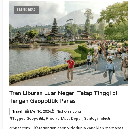
5 MINS READ
Tren Liburan Luar Negeri Tetap Tinggi di
Tengah Geopolitik Panas
Mei 16, 2026
Nicholas Long
Travel
Tagged
Geopolitik
,
Prediksi Masa Depan
,
Strategi Industri
crbnat.com – Ketegangan geopolitik dunia yang kian memanas