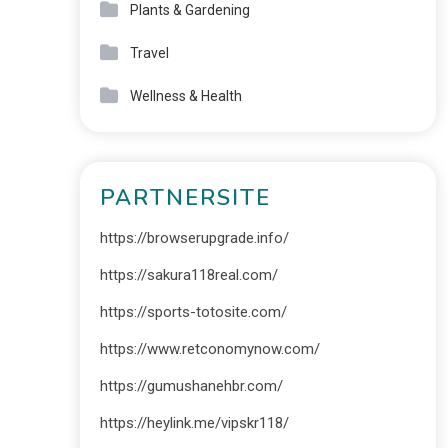
Plants & Gardening
Travel
Wellness & Health
PARTNERSITE
https://browserupgrade.info/
https://sakura118real.com/
https://sports-totosite.com/
https://www.retconomynow.com/
https://gumushanehbr.com/
https://heylink.me/vipskr118/