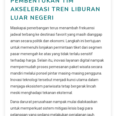
PEMBENTUKAN TIM
AKSELERASI TREN LIBURAN
LUAR NEGERI
Maskapai penerbangan terus menambah frekuensi
jadwal terbang ke destinasi favorit yang masih dianggap
aman secara politik dan ekonomi. Langkah ini bertujuan
untuk memenuhi lonjakan permintaan tiket dari segmen
pasar menengah ke atas yang tidak terlalu sensitif
terhadap harga. Selain itu, inovasi layanan digital nampak
mempermudah proses pemesanan paket wisata secara
mandiri melalui ponsel pintar masing-masing pengguna.
Inovasi teknologi tersebut menjadi kunci utama dalam
menjaga ekosistem pariwisata tetap bergerak lincah
meski menghadapi tekanan eksternal.
Dana darurat perusahaan nampak mulai dialokasikan
untuk memperkuat sistem mitigasi krisis bagi para
pelanggan yang sedang melakukan perjalanan jauh.