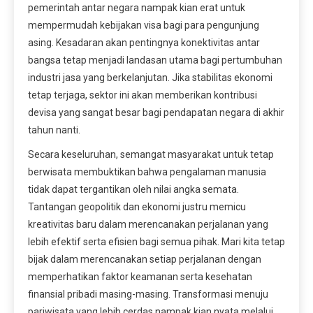
pemerintah antar negara nampak kian erat untuk
mempermudah kebijakan visa bagi para pengunjung
asing. Kesadaran akan pentingnya konektivitas antar
bangsa tetap menjadi landasan utama bagi pertumbuhan
industri jasa yang berkelanjutan. Jika stabilitas ekonomi
tetap terjaga, sektor ini akan memberikan kontribusi
devisa yang sangat besar bagi pendapatan negara di akhir
tahun nanti.
Secara keseluruhan, semangat masyarakat untuk tetap
berwisata membuktikan bahwa pengalaman manusia
tidak dapat tergantikan oleh nilai angka semata.
Tantangan geopolitik dan ekonomi justru memicu
kreativitas baru dalam merencanakan perjalanan yang
lebih efektif serta efisien bagi semua pihak. Mari kita tetap
bijak dalam merencanakan setiap perjalanan dengan
memperhatikan faktor keamanan serta kesehatan
finansial pribadi masing-masing. Transformasi menuju
pariwisata yang lebih cerdas nampak kian nyata melalui