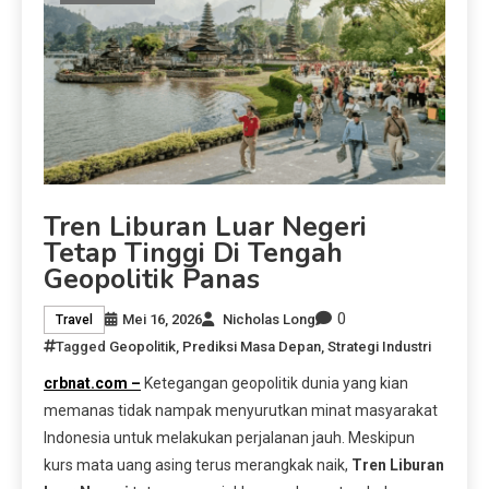
Tren Liburan Luar Negeri
Tetap Tinggi Di Tengah
Geopolitik Panas
0
Mei 16, 2026
Nicholas Long
Travel
Tagged
Geopolitik
,
Prediksi Masa Depan
,
Strategi Industri
crbnat.com –
Ketegangan geopolitik dunia yang kian
memanas tidak nampak menyurutkan minat masyarakat
Indonesia untuk melakukan perjalanan jauh. Meskipun
kurs mata uang asing terus merangkak naik,
Tren Liburan