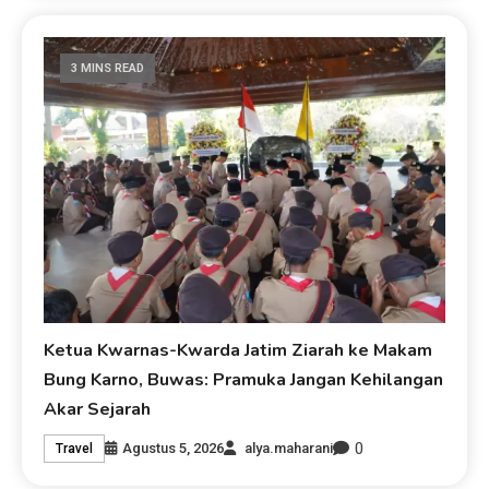
3 MINS READ
Ketua Kwarnas-Kwarda Jatim Ziarah ke Makam
Bung Karno, Buwas: Pramuka Jangan Kehilangan
Akar Sejarah
0
Agustus 5, 2026
alya.maharani
Travel