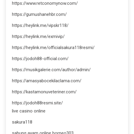
https://www.retconomynow.com/
https://gumushanehbr.com/
https://heylink.me/vipskr118/
https://heylink.me/exmivip/
https://heylink.me/officialsakura118resmi/
https://jodoh88-official.com/
https://musikgalerie.com/author/admin/
https://amasyabocekilaclama.com/
https://kastamonuveteriner.com/
https://jodoh88resmi.site/
live casino online
sakura118
sabung ayam online borneo303