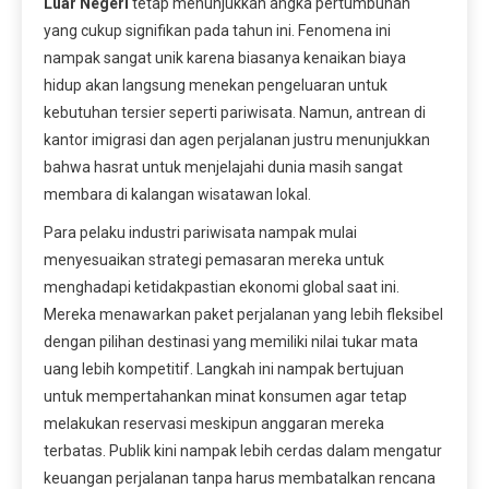
Luar Negeri
tetap menunjukkan angka pertumbuhan
yang cukup signifikan pada tahun ini. Fenomena ini
nampak sangat unik karena biasanya kenaikan biaya
hidup akan langsung menekan pengeluaran untuk
kebutuhan tersier seperti pariwisata. Namun, antrean di
kantor imigrasi dan agen perjalanan justru menunjukkan
bahwa hasrat untuk menjelajahi dunia masih sangat
membara di kalangan wisatawan lokal.
Para pelaku industri pariwisata nampak mulai
menyesuaikan strategi pemasaran mereka untuk
menghadapi ketidakpastian ekonomi global saat ini.
Mereka menawarkan paket perjalanan yang lebih fleksibel
dengan pilihan destinasi yang memiliki nilai tukar mata
uang lebih kompetitif. Langkah ini nampak bertujuan
untuk mempertahankan minat konsumen agar tetap
melakukan reservasi meskipun anggaran mereka
terbatas. Publik kini nampak lebih cerdas dalam mengatur
keuangan perjalanan tanpa harus membatalkan rencana