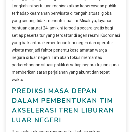
Langkah ini bertujuan meningkatkan kepercayaan publik
terhadap keamanan berwisata di tengah situasi global
yang sedang tidak menentu saat ini. Misalnya, layanan
bantuan darurat 24 jam kini tersedia secara gratis bagi
setiap peserta tur yang terdaftar di agen resmi. Koordinasi
yang baik antara kementerian luar negeri dan operator
wisata menjadi faktor penentu keselamatan warga
negara di luar negeri. Tim akan fokus memantau
perkembangan situasi politik di setiap negara tujuan guna
memberikan saran perjalanan yang akurat dan tepat
waktu.
PREDIKSI MASA DEPAN
DALAM PEMBENTUKAN TIM
AKSELERASI TREN LIBURAN
LUAR NEGERI
Para pakar ekonomi memprediksi bahwa sektor