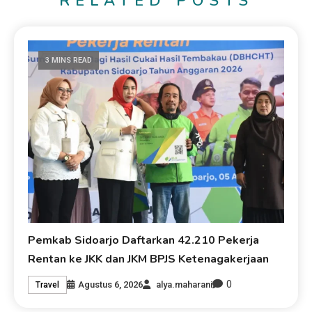
RELATED POSTS
3 MINS READ
Pemkab Sidoarjo Daftarkan 42.210 Pekerja
Rentan ke JKK dan JKM BPJS Ketenagakerjaan
0
Agustus 6, 2026
alya.maharani
Travel