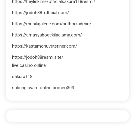
https://heylink.me/officialsakura118resmi/
https://jodoh88-official.com/
https://musikgalerie.com/author/admin/
https://amasyabocekilaclama.com/
https://kastamonuveteriner.com/
https://jodoh88resmi.site/
live casino online
sakura118
sabung ayam online borneo303