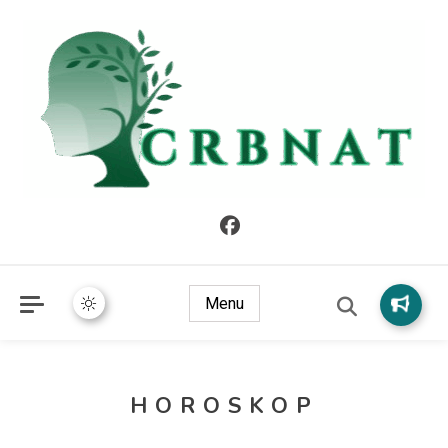
crbnat
crbnat
Menu
HOROSKOP