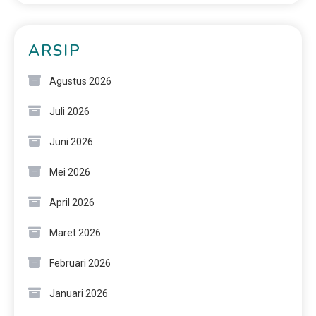
ARSIP
Agustus 2026
Juli 2026
Juni 2026
Mei 2026
April 2026
Maret 2026
Februari 2026
Januari 2026