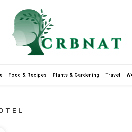
le
Food & Recipes
Plants & Gardening
Travel
We
OTEL