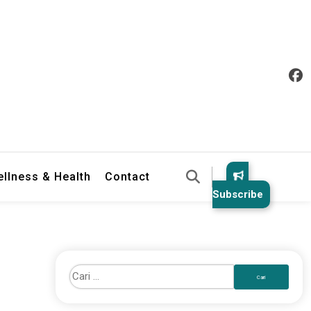
llness & Health
Contact
Subscribe