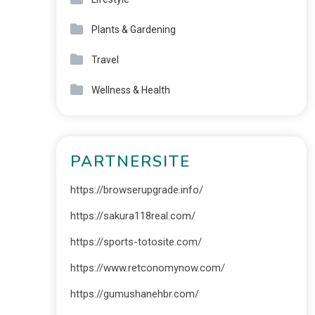
Plants & Gardening
Travel
Wellness & Health
PARTNERSITE
https://browserupgrade.info/
https://sakura118real.com/
https://sports-totosite.com/
https://www.retconomynow.com/
https://gumushanehbr.com/