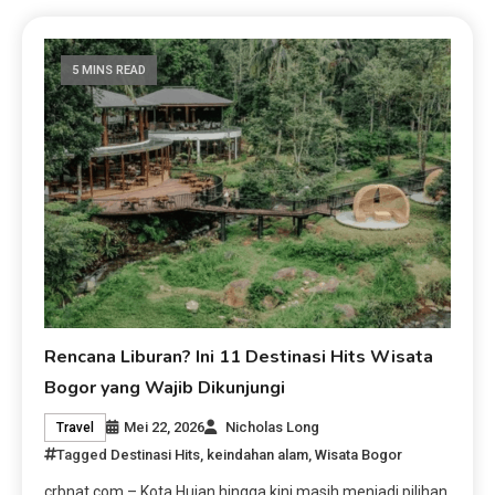
5 MINS READ
Rencana Liburan? Ini 11 Destinasi Hits Wisata
Bogor yang Wajib Dikunjungi
Mei 22, 2026
Nicholas Long
Travel
Tagged
Destinasi Hits
,
keindahan alam
,
Wisata Bogor
crbnat.com – Kota Hujan hingga kini masih menjadi pilihan