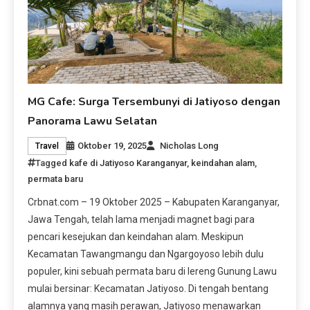
MG Cafe: Surga Tersembunyi di Jatiyoso dengan
Panorama Lawu Selatan
Oktober 19, 2025
Nicholas Long
Travel
Tagged
kafe di Jatiyoso Karanganyar
,
keindahan alam
,
permata baru
Crbnat.com – 19 Oktober 2025 – Kabupaten Karanganyar,
Jawa Tengah, telah lama menjadi magnet bagi para
pencari kesejukan dan keindahan alam. Meskipun
Kecamatan Tawangmangu dan Ngargoyoso lebih dulu
populer, kini sebuah permata baru di lereng Gunung Lawu
mulai bersinar: Kecamatan Jatiyoso. Di tengah bentang
alamnya yang masih perawan, Jatiyoso menawarkan