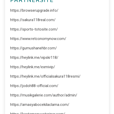
PARTNERSITE
https://browserupgrade.info/
https://sakura118real.com/
https://sports-totosite.com/
https://www.retconomynow.com/
https://gumushanehbr.com/
https://heylink.me/vipskr118/
https://heylink.me/exmivip/
https://heylink.me/officialsakura118resmi/
https://jodoh88-official.com/
https://musikgalerie.com/author/admin/
https://amasyabocekilaclama.com/
https://kastamonuveteriner.com/