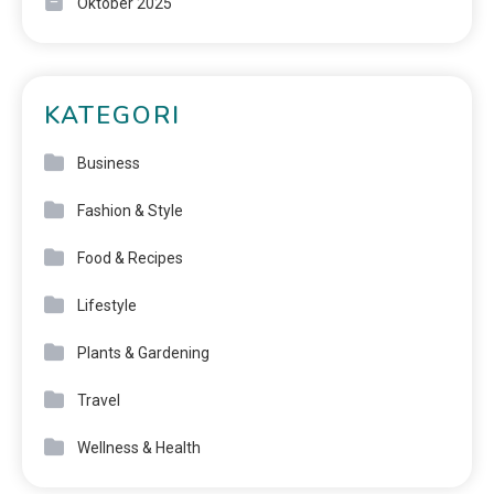
Oktober 2025
KATEGORI
Business
Fashion & Style
Food & Recipes
Lifestyle
Plants & Gardening
Travel
Wellness & Health