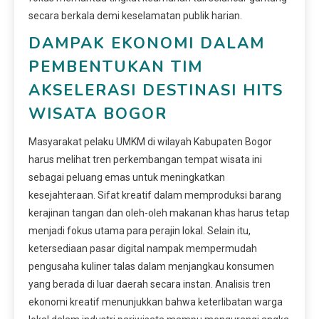
secara berkala demi keselamatan publik harian.
DAMPAK EKONOMI DALAM
PEMBENTUKAN TIM
AKSELERASI DESTINASI HITS
WISATA BOGOR
Masyarakat pelaku UMKM di wilayah Kabupaten Bogor
harus melihat tren perkembangan tempat wisata ini
sebagai peluang emas untuk meningkatkan
kesejahteraan. Sifat kreatif dalam memproduksi barang
kerajinan tangan dan oleh-oleh makanan khas harus tetap
menjadi fokus utama para perajin lokal. Selain itu,
ketersediaan pasar digital nampak mempermudah
pengusaha kuliner talas dalam menjangkau konsumen
yang berada di luar daerah secara instan. Analisis tren
ekonomi kreatif menunjukkan bahwa keterlibatan warga