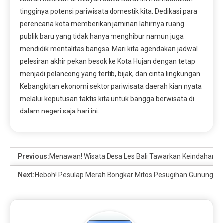
tingginya potensi pariwisata domestik kita. Dedikasi para
perencana kota memberikan jaminan lahirnya ruang
publik baru yang tidak hanya menghibur namun juga
mendidik mentalitas bangsa. Mari kita agendakan jadwal
pelesiran akhir pekan besok ke Kota Hujan dengan tetap
menjadi pelancong yang tertib, bijak, dan cinta lingkungan.
Kebangkitan ekonomi sektor pariwisata daerah kian nyata
melalui keputusan taktis kita untuk bangga berwisata di
dalam negeri saja hari ini.
Previous:
Menawan! Wisata Desa Les Bali Tawarkan Keindahan 
Next:
Heboh! Pesulap Merah Bongkar Mitos Pesugihan Gunung Ka