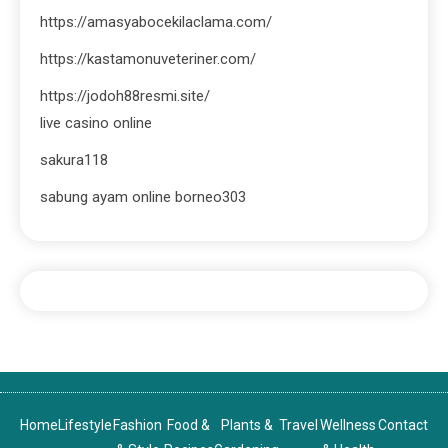
https://amasyabocekilaclama.com/
https://kastamonuveteriner.com/
https://jodoh88resmi.site/
live casino online
sakura118
sabung ayam online borneo303
Home
Lifestyle
Fashion
Food &
Plants &
Travel
Wellness
Contact