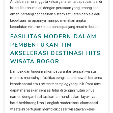
Anda bersama anggota keluarga tercinta dapat sampai di
lokasi liburan impian dengan perasaan yang tenang dan
aman. Strategi pengaturan sistem satu arah berkala dari
kepolisian harapannya mampu menekan angka
kepadatan volume kendaraan sepanjang musim liburan.
FASILITAS MODERN DALAM
PEMBENTUKAN TIM
AKSELERASI DESTINASI HITS
WISATA BOGOR
Dampak dari tingginya kompetisi antar-tempat wisata
memicu munculnya fasilitas penginapan mewah bertema
kemah santai atau
glamour camping
yang unik. Para tamu
dapat merasakan sensasi tidur di tengah hutan pinus
namun dengan fasilitas kamar mandi dalam layaknya
hotel berbintang lima. Langkah modernisasi akomodasi
wisata ini bertujuan membidik pasar wisatawan kelas