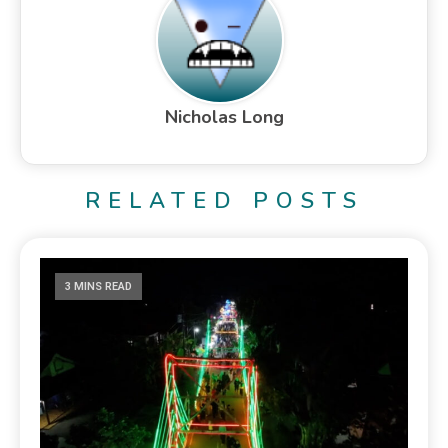
Nicholas Long
RELATED POSTS
3 MINS READ