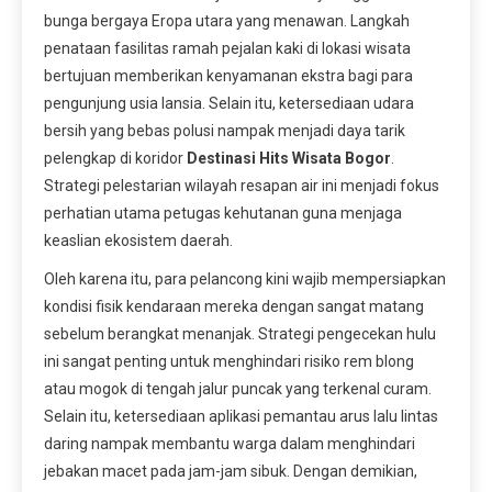
bunga bergaya Eropa utara yang menawan. Langkah
penataan fasilitas ramah pejalan kaki di lokasi wisata
bertujuan memberikan kenyamanan ekstra bagi para
pengunjung usia lansia. Selain itu, ketersediaan udara
bersih yang bebas polusi nampak menjadi daya tarik
pelengkap di koridor
Destinasi Hits Wisata Bogor
.
Strategi pelestarian wilayah resapan air ini menjadi fokus
perhatian utama petugas kehutanan guna menjaga
keaslian ekosistem daerah.
Oleh karena itu, para pelancong kini wajib mempersiapkan
kondisi fisik kendaraan mereka dengan sangat matang
sebelum berangkat menanjak. Strategi pengecekan hulu
ini sangat penting untuk menghindari risiko rem blong
atau mogok di tengah jalur puncak yang terkenal curam.
Selain itu, ketersediaan aplikasi pemantau arus lalu lintas
daring nampak membantu warga dalam menghindari
jebakan macet pada jam-jam sibuk. Dengan demikian,