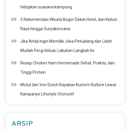
hidupkan suasana kampung
5 Rekomendasi Wisata Bogor Dekat Hotel, dari Kebun
Raya hingga Suryakencana
Jika Anda Ingin Memiliki Jiwa Petualang dan Lebih
Mudah Pergi Keluar, Lakukan Langkah Ini
Resep Chicken Ham Homemade Sehat, Praktis, dan
Tinggi Protein
Motul dan Von Dutch Rayakan Kustom Kulture Lewat
Kampanye Lifestyle Otomotif
ARSIP