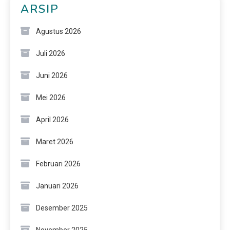
ARSIP
Agustus 2026
Juli 2026
Juni 2026
Mei 2026
April 2026
Maret 2026
Februari 2026
Januari 2026
Desember 2025