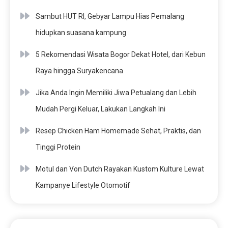
Sambut HUT RI, Gebyar Lampu Hias Pemalang
hidupkan suasana kampung
5 Rekomendasi Wisata Bogor Dekat Hotel, dari Kebun
Raya hingga Suryakencana
Jika Anda Ingin Memiliki Jiwa Petualang dan Lebih
Mudah Pergi Keluar, Lakukan Langkah Ini
Resep Chicken Ham Homemade Sehat, Praktis, dan
Tinggi Protein
Motul dan Von Dutch Rayakan Kustom Kulture Lewat
Kampanye Lifestyle Otomotif