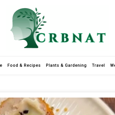
le
Food & Recipes
Plants & Gardening
Travel
We