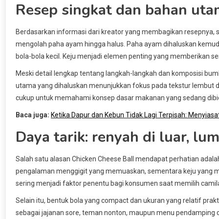
Resep singkat dan bahan ut
Berdasarkan informasi dari kreator yang membagikan resepnya,
mengolah paha ayam hingga halus. Paha ayam dihaluskan kemudi
bola-bola kecil. Keju menjadi elemen penting yang memberikan sens
Meski detail lengkap tentang langkah-langkah dan komposisi bu
utama yang dihaluskan menunjukkan fokus pada tekstur lembut dar
cukup untuk memahami konsep dasar makanan yang sedang dibi
Baca juga:
Ketika Dapur dan Kebun Tidak Lagi Terpisah: Menyiasa
Daya tarik: renyah di luar, lu
Salah satu alasan Chicken Cheese Ball mendapat perhatian adala
pengalaman menggigit yang memuaskan, sementara keju yang mel
sering menjadi faktor penentu bagi konsumen saat memilih camila
Selain itu, bentuk bola yang compact dan ukuran yang relatif p
sebagai jajanan sore, teman nonton, maupun menu pendamping d