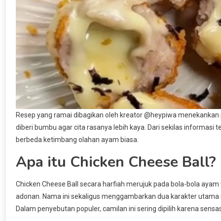
Resep yang ramai dibagikan oleh kreator @heypiwa menekankan
diberi bumbu agar cita rasanya lebih kaya. Dari sekilas informa
berbeda ketimbang olahan ayam biasa.
Apa itu Chicken Cheese Ball?
Chicken Cheese Ball secara harfiah merujuk pada bola-bola ayam
adonan. Nama ini sekaligus menggambarkan dua karakter utama m
Dalam penyebutan populer, camilan ini sering dipilih karena sensasi