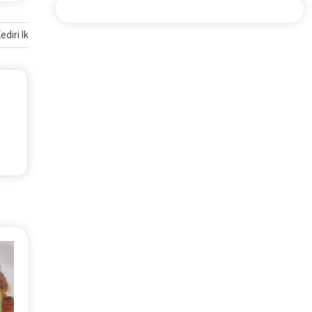
iri Ikuti OJT Selama Tiga Hari