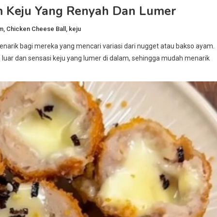
m Keju Yang Renyah Dan Lumer
m
,
Chicken Cheese Ball
,
keju
menarik bagi mereka yang mencari variasi dari nugget atau bakso ayam.
 luar dan sensasi keju yang lumer di dalam, sehingga mudah menarik