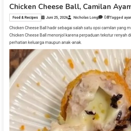
Chicken Cheese Ball, Camilan Aya
0
Juni 25, 2026
Nicholas Long
Tagged
aya
Food & Recipes
Chicken Cheese Ball hadir sebagai salah satu opsi camilan yang 
Chicken Cheese Ball menonjol karena perpaduan tekstur renyah di
perhatian keluarga maupun anak-anak.