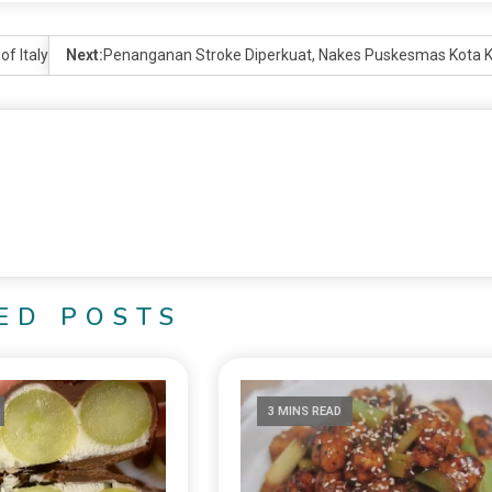
of Italy Roma dan Napoli
Next:
Penanganan Stroke Diperkuat, Nakes Puskesmas Kota Ked
ED POSTS
3 MINS READ