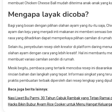
membuat Chicken Cheese Ball mudah diterima anak-anak yang kad
Mengapa layak dicoba?
Bagi yang bosan dengan pilihan olahan ayam yang itu-itu saja, Ch
ayam dan keju yang menjadi inti makanan ini memberi sensasi ber
rasa yang dihadirkan dapat memperkaya pilihan camilan di rumah
Selain itu, penyebutan resep oleh kreator di platform daring me
olahan ayam dengan cara yang lebih kreatif. Hal ini membantu 
membuat variasi camilan sendiri di rumah.
Meski begitu, pembaca yang tertarik mencoba resep ini disaranka
rincian bahan dan langkah yang tepat. Informasi singkat yang ter
praktis pembuatan terbaik diperoleh dari resep lengkap yang dip
Baca juga berita lainnya:
Nasi Liwet Bu Parmi, 30 Tahun Cabuk Rambak yang Tetap Ramai d
Hacks Bikin Bubur Ayam Rice Cooker untuk Menu Hangat Keluarg