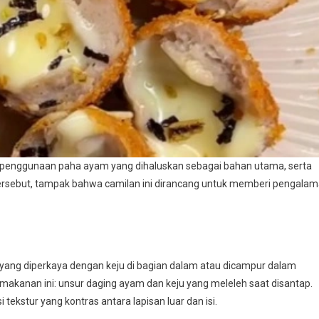
 penggunaan paha ayam yang dihaluskan sebagai bahan utama, serta
si tersebut, tampak bahwa camilan ini dirancang untuk memberi pengala
 yang diperkaya dengan keju di bagian dalam atau dicampur dalam
akanan ini: unsur daging ayam dan keju yang meleleh saat disantap.
 tekstur yang kontras antara lapisan luar dan isi.