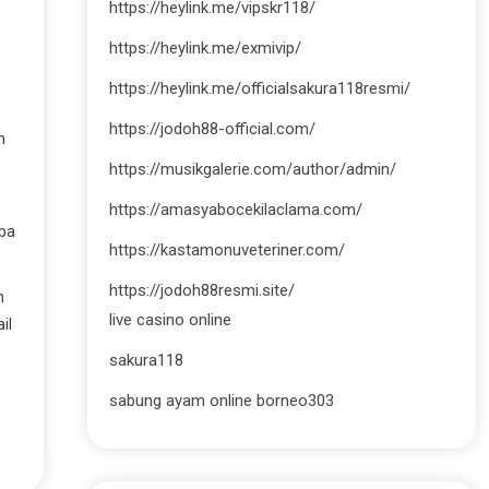
https://heylink.me/vipskr118/
https://heylink.me/exmivip/
https://heylink.me/officialsakura118resmi/
https://jodoh88-official.com/
n
https://musikgalerie.com/author/admin/
https://amasyabocekilaclama.com/
oba
https://kastamonuveteriner.com/
https://jodoh88resmi.site/
h
live casino online
il
sakura118
sabung ayam online borneo303