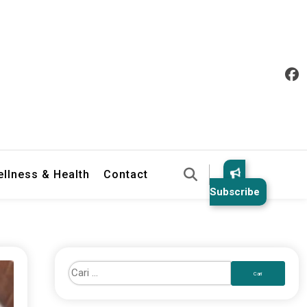
llness & Health
Contact
Subscribe