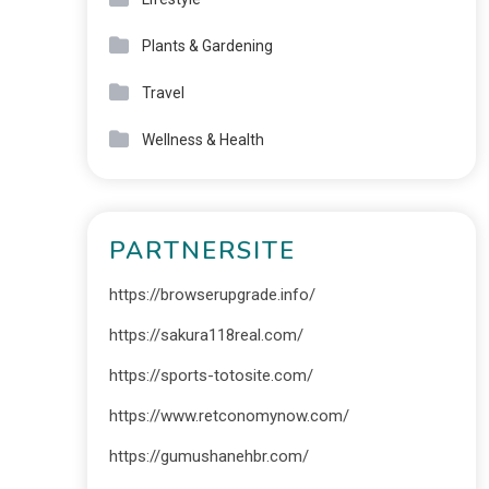
Plants & Gardening
Travel
Wellness & Health
PARTNERSITE
https://browserupgrade.info/
https://sakura118real.com/
https://sports-totosite.com/
https://www.retconomynow.com/
https://gumushanehbr.com/