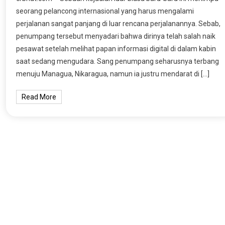
seorang pelancong internasional yang harus mengalami
perjalanan sangat panjang di luar rencana perjalanannya. Sebab,
penumpang tersebut menyadari bahwa dirinya telah salah naik
pesawat setelah melihat papan informasi digital di dalam kabin
saat sedang mengudara. Sang penumpang seharusnya terbang
menuju Managua, Nikaragua, namun ia justru mendarat di […]
Read More