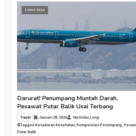
4 MINS READ
Darurat! Penumpang Muntah Darah,
Pesawat Putar Balik Usai Terbang
Januari 28, 2026
Nicholas Long
Travel
Tagged
Kesadaran Kesehatan
,
Kompensasi Penumpang
,
Pesaw
Putar Balik