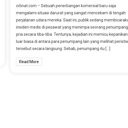
crbnat.com – Sebuah penerbangan komersial baru saja
mengalami situasi darurat yang sangat mencekam di tengah
perjalanan udara mereka. Saat ini, publik sedang membicarak
insiden medis di pesawat yang menimpa seorang penumpang
pria secara tiba-tiba. Tentunya, kejadian ini memicu kepanikan
luar biasa di antara para penumpang lain yang melihat peristi
tersebut secara langsung. Sebab, penumpang itu […]
Read More