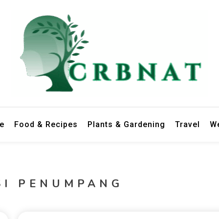
le
Food & Recipes
Plants & Gardening
Travel
We
SI PENUMPANG