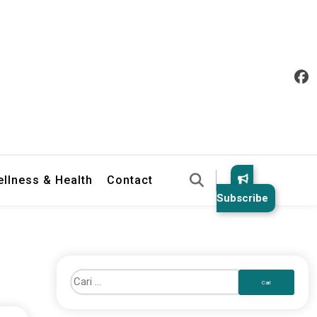
llness & Health
Contact
Subscribe