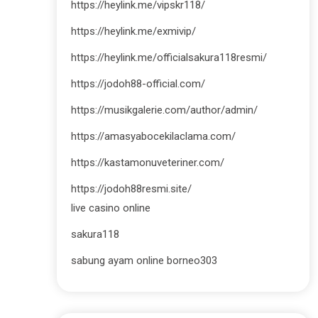
https://heylink.me/vipskr118/
https://heylink.me/exmivip/
https://heylink.me/officialsakura118resmi/
https://jodoh88-official.com/
https://musikgalerie.com/author/admin/
https://amasyabocekilaclama.com/
https://kastamonuveteriner.com/
https://jodoh88resmi.site/
live casino online
sakura118
sabung ayam online borneo303