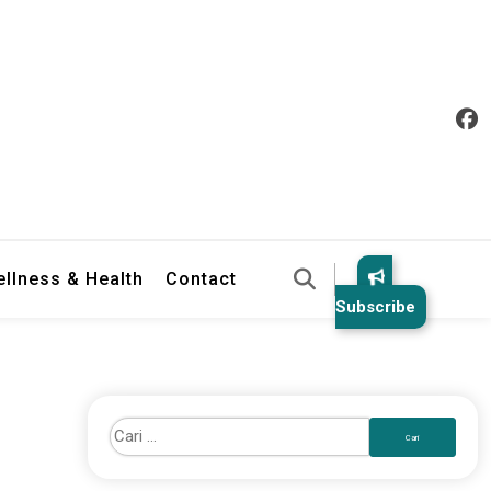
llness & Health
Contact
Subscribe