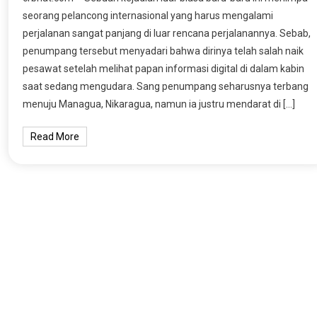
seorang pelancong internasional yang harus mengalami
perjalanan sangat panjang di luar rencana perjalanannya. Sebab,
penumpang tersebut menyadari bahwa dirinya telah salah naik
pesawat setelah melihat papan informasi digital di dalam kabin
saat sedang mengudara. Sang penumpang seharusnya terbang
menuju Managua, Nikaragua, namun ia justru mendarat di […]
Read More