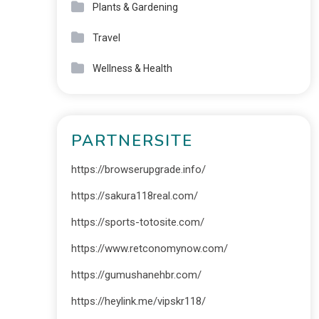
Plants & Gardening
Travel
Wellness & Health
PARTNERSITE
https://browserupgrade.info/
https://sakura118real.com/
https://sports-totosite.com/
https://www.retconomynow.com/
https://gumushanehbr.com/
https://heylink.me/vipskr118/