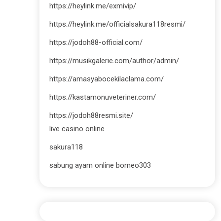
https://heylink.me/exmivip/
https://heylink.me/officialsakura118resmi/
https://jodoh88-official.com/
https://musikgalerie.com/author/admin/
https://amasyabocekilaclama.com/
https://kastamonuveteriner.com/
https://jodoh88resmi.site/
live casino online
sakura118
sabung ayam online borneo303