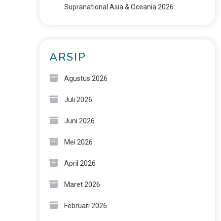
Supranational Asia & Oceania 2026
ARSIP
Agustus 2026
Juli 2026
Juni 2026
Mei 2026
April 2026
Maret 2026
Februari 2026