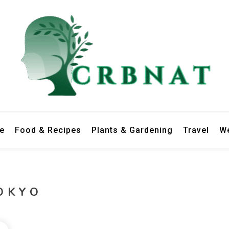
le
Food & Recipes
Plants & Gardening
Travel
We
OKYO