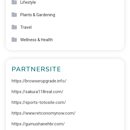
Lifestyle
Plants & Gardening
Travel
Wellness & Health
PARTNERSITE
https://browserupgrade.info/
https://sakura118real.com/
https://sports-totosite.com/
https://www.retconomynow.com/
https://gumushanehbr.com/