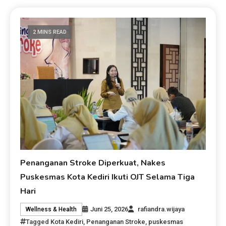
2 MINS READ
Penanganan Stroke Diperkuat, Nakes
Puskesmas Kota Kediri Ikuti OJT Selama Tiga
Hari
Juni 25, 2026
rafiandra.wijaya
Wellness & Health
Tagged
Kota Kediri
,
Penanganan Stroke
,
puskesmas