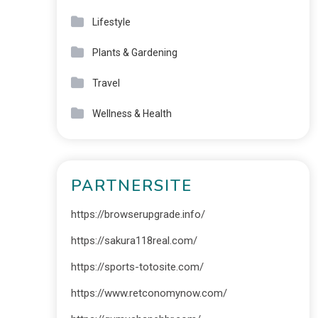
Lifestyle
Plants & Gardening
Travel
Wellness & Health
PARTNERSITE
https://browserupgrade.info/
https://sakura118real.com/
https://sports-totosite.com/
https://www.retconomynow.com/