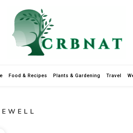
le
Food & Recipes
Plants & Gardening
Travel
We
DEWELL