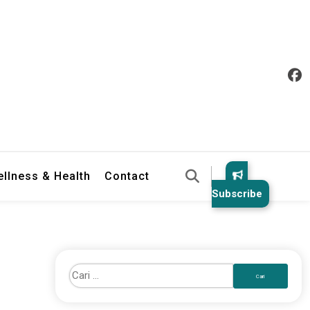
llness & Health
Contact
Subscribe