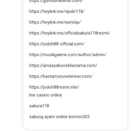
https://gumushanehbr.com/
https://heylink.me/vipskr118/
https://heylink.me/exmivip/
https://heylink.me/officialsakura118resmi/
https://jodoh88-official.com/
https://musikgalerie.com/author/admin/
https://amasyabocekilaclama.com/
https://kastamonuveteriner.com/
https://jodoh88resmi.site/
live casino online
sakura118
sabung ayam online borneo303