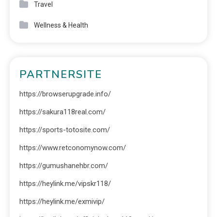
Travel
Wellness & Health
PARTNERSITE
https://browserupgrade.info/
https://sakura118real.com/
https://sports-totosite.com/
https://www.retconomynow.com/
https://gumushanehbr.com/
https://heylink.me/vipskr118/
https://heylink.me/exmivip/