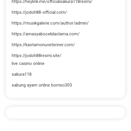
https://heylink.me/officialsakura118resmi/
https://jodoh88-official.com/
https://musikgalerie.com/author/admin/
https://amasyabocekilaclama.com/
https://kastamonuveteriner.com/
https://jodoh88resmi.site/
live casino online
sakura118
sabung ayam online borneo303