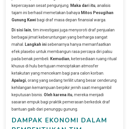
kepercayaan sesat pengunjung.
Maka dari itu
, analisis
tajam ini berhasil memetakan bahaya
Mitos Pesugihan
Gunung Kawi
bagi draf masa depan finansial warga.
Di sisi lain
, tim investigasi juga menyoroti draf penjualan
berbagai jimat keberuntungan yang berharga sangat
mahal.
Langkah ini
sebenarnya hanya memanfaatkan
efek plasebo untuk membangun rasa percaya diri palsu
pada benak pembeli.
Kemudian
, ketersediaan ruang ritual
khusus di hulu bertujuan menciptakan atmosfer
ketakutan yang mencekam bagi para calon korban.
Apalagi
, orang yang sedang terlilit utang besar cenderung
kehilangan kemampuan berpikir jernih saat mengambil
keputusan bisnis.
Oleh karena itu
, mereka menjadi
sasaran empuk bagi praktik pemerasan berkedok draf
bantuan gaib dari penunggu gunung.
DAMPAK EKONOMI DALAM