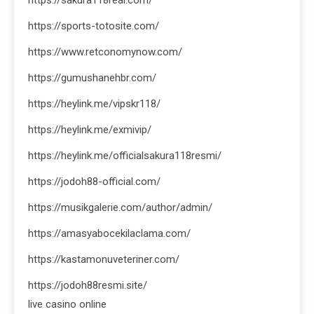
https://sports-totosite.com/
https://www.retconomynow.com/
https://gumushanehbr.com/
https://heylink.me/vipskr118/
https://heylink.me/exmivip/
https://heylink.me/officialsakura118resmi/
https://jodoh88-official.com/
https://musikgalerie.com/author/admin/
https://amasyabocekilaclama.com/
https://kastamonuveteriner.com/
https://jodoh88resmi.site/
live casino online