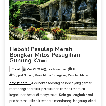
Heboh! Pesulap Merah
Bongkar Mitos Pesugihan
Gunung Kawi
0
Mei 23, 2026
Nicholas Long
Travel
Tagged
Gunung Kawi
,
Mitos Pesugihan
,
Pesulap Merah
crbnat.com –
Aksi nekat seorang pesohor yang gemar
membongkar praktik perdukunan kembali memicu
kegaduhan besar di masyarakat.
Sebagai langkah awal
,
pria berambut ikonik tersebut mendatangi langsung lokasi