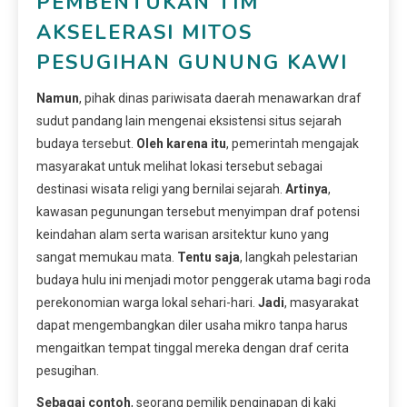
PEMBENTUKAN TIM
AKSELERASI MITOS
PESUGIHAN GUNUNG KAWI
Namun
, pihak dinas pariwisata daerah menawarkan draf
sudut pandang lain mengenai eksistensi situs sejarah
budaya tersebut.
Oleh karena itu
, pemerintah mengajak
masyarakat untuk melihat lokasi tersebut sebagai
destinasi wisata religi yang bernilai sejarah.
Artinya
,
kawasan pegunungan tersebut menyimpan draf potensi
keindahan alam serta warisan arsitektur kuno yang
sangat memukau mata.
Tentu saja
, langkah pelestarian
budaya hulu ini menjadi motor penggerak utama bagi roda
perekonomian warga lokal sehari-hari.
Jadi
, masyarakat
dapat mengembangkan diler usaha mikro tanpa harus
mengaitkan tempat tinggal mereka dengan draf cerita
pesugihan.
Sebagai contoh
, seorang pemilik penginapan di kaki