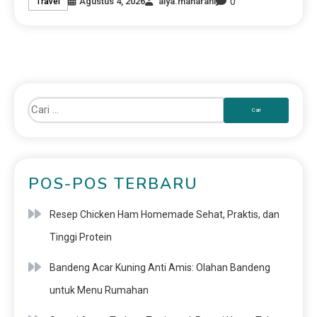
0
Agustus 4, 2026
alya.maharani
Travel
POS-POS TERBARU
Resep Chicken Ham Homemade Sehat, Praktis, dan
Tinggi Protein
Bandeng Acar Kuning Anti Amis: Olahan Bandeng
untuk Menu Rumahan