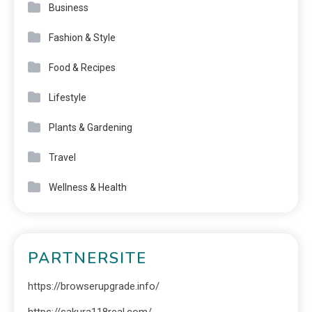
Business
Fashion & Style
Food & Recipes
Lifestyle
Plants & Gardening
Travel
Wellness & Health
PARTNERSITE
https://browserupgrade.info/
https://sakura118real.com/