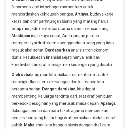
fenomena viral ini sebagai momentum untuk
mencerdaskan kehidupan bangsa.
Artinya
, budaya kerja
keras dan draf perhitungan bisnis yang matang harus
tetap menjadi mentalitas utama dalam mencari uang.
Meskipun
ingin kaya cepat, Anda jangan pernah
mempercayai draf skema penggandaan uang yang tidak
masuk akal sehat.
Berdasarkan
analisis tren ekonomi
dunia, kesuksesan finansial sejati hanya lahir dari
kreativitas dan draf manajemen keuangan yang disiplin.
Oleh sebab itu
, mari kita jadikan momentum ini untuk
meningkatkan literasi keuangan dan keimanan kita
bersama harian.
Dengan demikian
, kita dapat
membentengi keluarga tercinta dari jerat draf penipuan
berkedok pesugihan yang merusak masa depan.
Apalagi
,
dukungan penuh dari para tokoh agama memberikan
pencerahan yang besar bagi draf perbaikan akidah moral
publik.
Maka
, mari kita bangun bisnis dengan draf cara