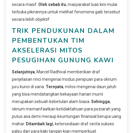
secara masif.
Oleh sebab itu
, masyarakat luas kini mulai
terbuka pikirannya untuk melihat fenomena gaib tersebut
secara lebih objektif.
TRIK PENDUKUNAN DALAM
PEMBENTUKAN TIM
AKSELERASI MITOS
PESUGIHAN GUNUNG KAWI
Selanjutnya
, Marcel Radhival memberikan draf
penjelasan rinci mengenai modus penipuan para oknum
juru kunci di sana.
Ternyata
, mitos mengenai daun jatuh
yang bisa mendatangkan kekayaan harian murni
merupakan sebuah kebetulan alam biasa.
Sehingga
,
oknum memanfaatkan ketidaktahuan para peziarah yang
putus asa demi meraup keuntungan finansial berupa uang
mahar.
Ditambah lagi
, ketersediaan draf cerita sukses
palsu dari para kaki tangan kian memperkuat