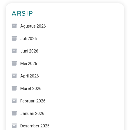
ARSIP
Agustus 2026
Juli 2026
Juni 2026
Mei 2026
April 2026
Maret 2026
Februari 2026
Januari 2026
Desember 2025