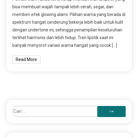
bisa membuat wajah tampak lebih cerah, segar, dan
memberi efek glowing alami. Pilihan warna yang berada di
spektrum hangat cenderung bekerja lebih baik untuk kulit
dengan undertone ini, sehingga penampilan keseluruhan
terlihat harmonis dan lebih hidup. Tren lipstik saat ini
banyak menyorot variasi warna hangat yang cocok […]
Read More