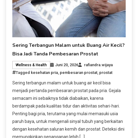
Sering Terbangun Malam untuk Buang Air Kecil?
Bisa Jadi Tanda Pembesaran Prostat
Juni 20, 2026
rafiandra.wijaya
Wellness & Health
Tagged
kesehatan pria
,
pembesaran prostat
,
prostat
Sering terbangun malam untuk buang air kecil bisa
menjadi pertanda pembesaran prostat pada pria. Gejala
semacam ini sebaiknya tidak diabaikan, karena
berdampak pada kualitas tidur dan aktivitas sehari-hari.
Penting bagi pria, terutama yang mulai memasuki usia
paruh baya, untuk mengenali sinyal tubuh yang berkaitan
dengan kesehatan saluran kemih dan prostat. Deteksi dini
memungkinkan penanganan lebih […]