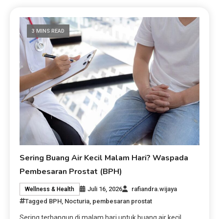
3 MINS READ
Sering Buang Air Kecil Malam Hari? Waspada
Pembesaran Prostat (BPH)
Juli 16, 2026
rafiandra.wijaya
Wellness & Health
Tagged
BPH
,
Nocturia
,
pembesaran prostat
Sering terbangun di malam hari untuk buang air kecil