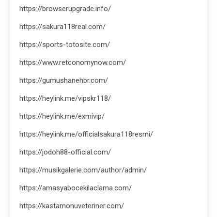
https://browserupgrade.info/
https://sakura118real.com/
https://sports-totosite.com/
https://www.retconomynow.com/
https://gumushanehbr.com/
https://heylink.me/vipskr118/
https://heylink.me/exmivip/
https://heylink.me/officialsakura118resmi/
https://jodoh88-official.com/
https://musikgalerie.com/author/admin/
https://amasyabocekilaclama.com/
https://kastamonuveteriner.com/