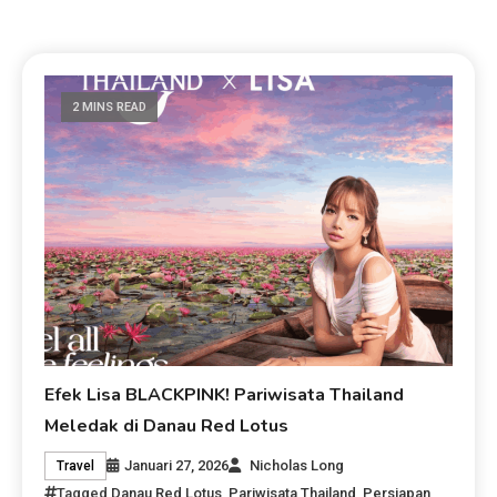
2 MINS READ
Efek Lisa BLACKPINK! Pariwisata Thailand
Meledak di Danau Red Lotus
Januari 27, 2026
Nicholas Long
Travel
Tagged
Danau Red Lotus
,
Pariwisata Thailand
,
Persiapan