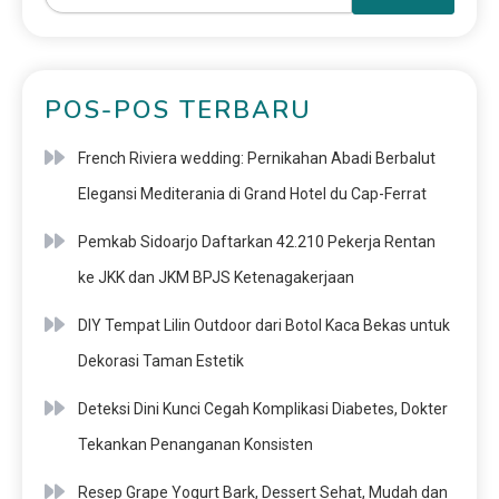
POS-POS TERBARU
French Riviera wedding: Pernikahan Abadi Berbalut
Elegansi Mediterania di Grand Hotel du Cap-Ferrat
Pemkab Sidoarjo Daftarkan 42.210 Pekerja Rentan
ke JKK dan JKM BPJS Ketenagakerjaan
DIY Tempat Lilin Outdoor dari Botol Kaca Bekas untuk
Dekorasi Taman Estetik
Deteksi Dini Kunci Cegah Komplikasi Diabetes, Dokter
Tekankan Penanganan Konsisten
Resep Grape Yogurt Bark, Dessert Sehat, Mudah dan