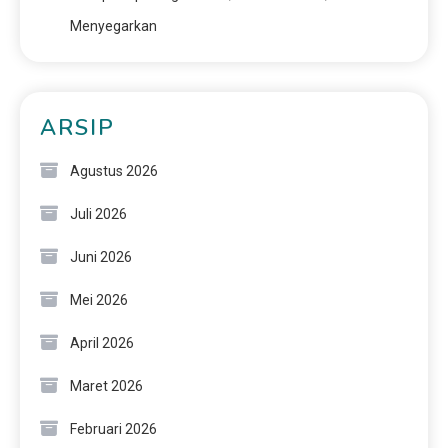
Menyegarkan
ARSIP
Agustus 2026
Juli 2026
Juni 2026
Mei 2026
April 2026
Maret 2026
Februari 2026