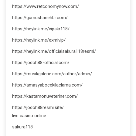
https://www.retconomynow.com/
https://gumushanehbr.com/
https://heylink.me/vipskr118/
https://heylink.me/exmivip/
https://heylink.me/officialsakura118resmi/
https://jodoh88-official.com/
https://musikgalerie.com/author/admin/
https://amasyabocekilaclama.com/
https://kastamonuveteriner.com/
https://jodoh88resmi.site/
live casino online
sakura118