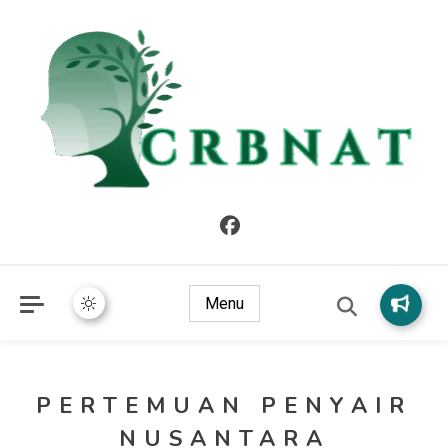
crbnat
crbnat
Menu
PERTEMUAN PENYAIR
NUSANTARA