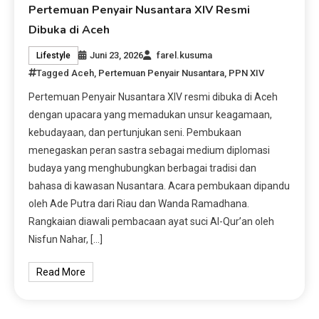
Pertemuan Penyair Nusantara XIV Resmi
Dibuka di Aceh
Juni 23, 2026
farel.kusuma
Lifestyle
Tagged
Aceh
,
Pertemuan Penyair Nusantara
,
PPN XIV
Pertemuan Penyair Nusantara XIV resmi dibuka di Aceh
dengan upacara yang memadukan unsur keagamaan,
kebudayaan, dan pertunjukan seni. Pembukaan
menegaskan peran sastra sebagai medium diplomasi
budaya yang menghubungkan berbagai tradisi dan
bahasa di kawasan Nusantara. Acara pembukaan dipandu
oleh Ade Putra dari Riau dan Wanda Ramadhana.
Rangkaian diawali pembacaan ayat suci Al-Qur’an oleh
Nisfun Nahar, […]
Read More