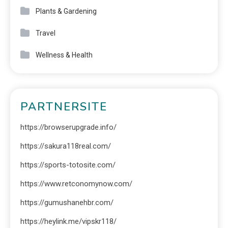
Plants & Gardening
Travel
Wellness & Health
PARTNERSITE
https://browserupgrade.info/
https://sakura118real.com/
https://sports-totosite.com/
https://www.retconomynow.com/
https://gumushanehbr.com/
https://heylink.me/vipskr118/