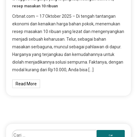
resep masakan 10 ribuan
Crbnat.com – 17 Oktober 2025 – Di tengah tantangan
ekonomi dan kenaikan harga bahan pokok, menemukan
resep masakan 10 ribuan yang lezat dan mengenyangkan
menjadi sebuah keharusan. Telur, sebagai bahan
masakan serbaguna, muncul sebagai pahlawan di dapur.
Harganya yang terjangkau dan kemudahannya untuk
diolah menjadikannya solusi sempurna. Faktanya, dengan
modal kurang dari Rp10.000, Anda bisa […]
Read More