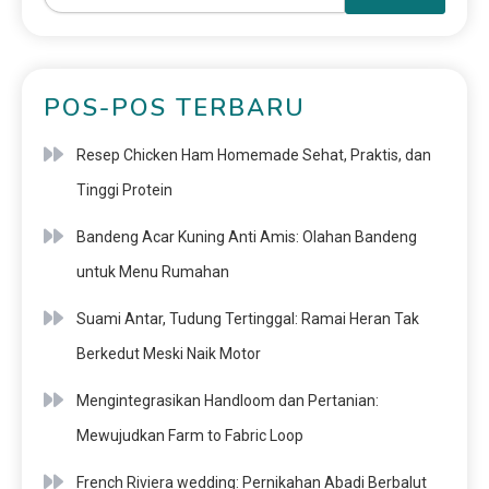
POS-POS TERBARU
Resep Chicken Ham Homemade Sehat, Praktis, dan
Tinggi Protein
Bandeng Acar Kuning Anti Amis: Olahan Bandeng
untuk Menu Rumahan
Suami Antar, Tudung Tertinggal: Ramai Heran Tak
Berkedut Meski Naik Motor
Mengintegrasikan Handloom dan Pertanian:
Mewujudkan Farm to Fabric Loop
French Riviera wedding: Pernikahan Abadi Berbalut