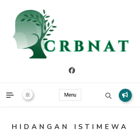
crbnat
crbnat
Menu
HIDANGAN ISTIMEWA