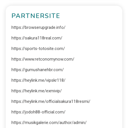
PARTNERSITE
https://browserupgrade.info/
https://sakura118real.com/
https://sports-totosite.com/
https://www.retconomynow.com/
https://gumushanehbr.com/
https://heylink.me/vipskr118/
https://heylink.me/exmivip/
https://heylink.me/officialsakura118resmi/
https://jodoh88-official.com/
https://musikgalerie.com/author/admin/