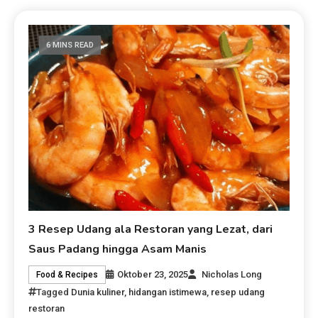
6 MINS READ
3 Resep Udang ala Restoran yang Lezat, dari
Saus Padang hingga Asam Manis
Oktober 23, 2025
Nicholas Long
Food & Recipes
Tagged
Dunia kuliner
,
hidangan istimewa
,
resep udang
restoran