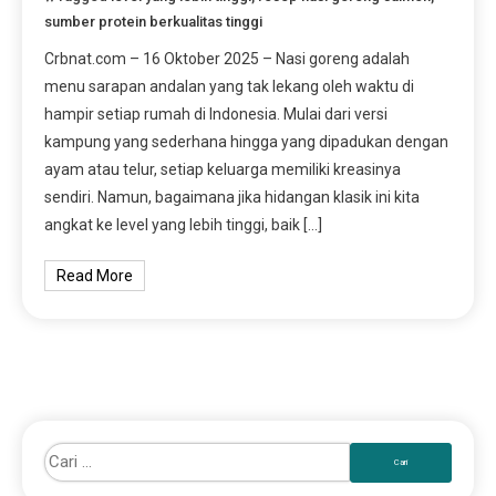
sumber protein berkualitas tinggi
Crbnat.com – 16 Oktober 2025 – Nasi goreng adalah
menu sarapan andalan yang tak lekang oleh waktu di
hampir setiap rumah di Indonesia. Mulai dari versi
kampung yang sederhana hingga yang dipadukan dengan
ayam atau telur, setiap keluarga memiliki kreasinya
sendiri. Namun, bagaimana jika hidangan klasik ini kita
angkat ke level yang lebih tinggi, baik […]
Read More