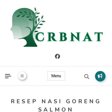
crbnat
crbnat
Menu
RESEP NASI GORENG
SALMON