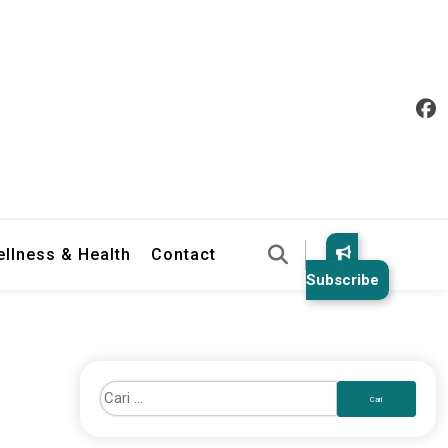
llness & Health
Contact
Subscribe