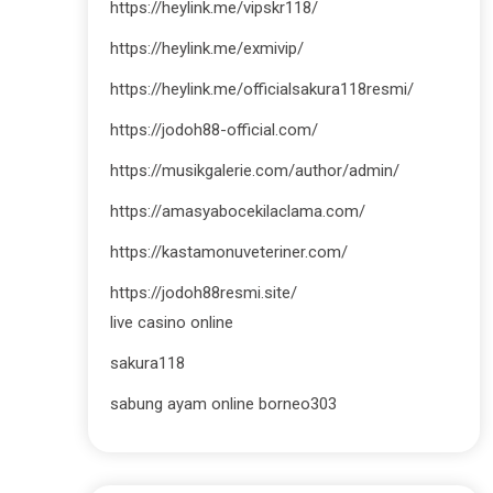
https://heylink.me/vipskr118/
https://heylink.me/exmivip/
https://heylink.me/officialsakura118resmi/
https://jodoh88-official.com/
https://musikgalerie.com/author/admin/
https://amasyabocekilaclama.com/
https://kastamonuveteriner.com/
https://jodoh88resmi.site/
live casino online
sakura118
sabung ayam online borneo303