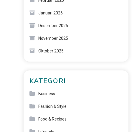
Februari 2026
Januari 2026
Desember 2025
November 2025
Oktober 2025
KATEGORI
Business
Fashion & Style
Food & Recipes
Lifestyle