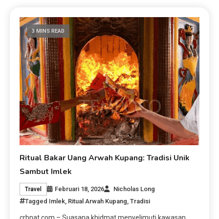
3 MINS READ
Ritual Bakar Uang Arwah Kupang: Tradisi Unik
Sambut Imlek
Februari 18, 2026
Nicholas Long
Travel
Tagged
Imlek
,
Ritual Arwah Kupang
,
Tradisi
crbnat.com – Suasana khidmat menyelimuti kawasan