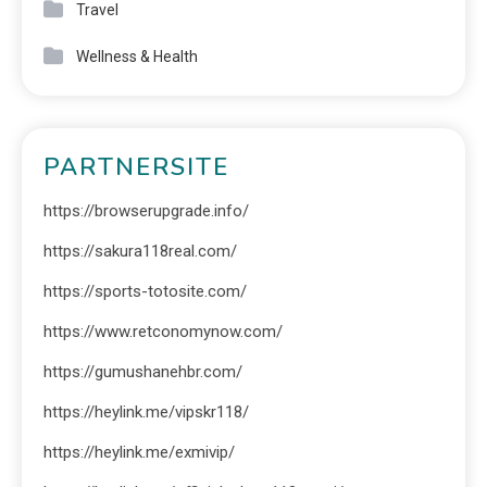
Travel
Wellness & Health
PARTNERSITE
https://browserupgrade.info/
https://sakura118real.com/
https://sports-totosite.com/
https://www.retconomynow.com/
https://gumushanehbr.com/
https://heylink.me/vipskr118/
https://heylink.me/exmivip/