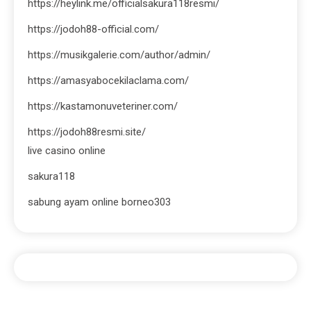
https://heylink.me/officialsakura118resmi/
https://jodoh88-official.com/
https://musikgalerie.com/author/admin/
https://amasyabocekilaclama.com/
https://kastamonuveteriner.com/
https://jodoh88resmi.site/
live casino online
sakura118
sabung ayam online borneo303