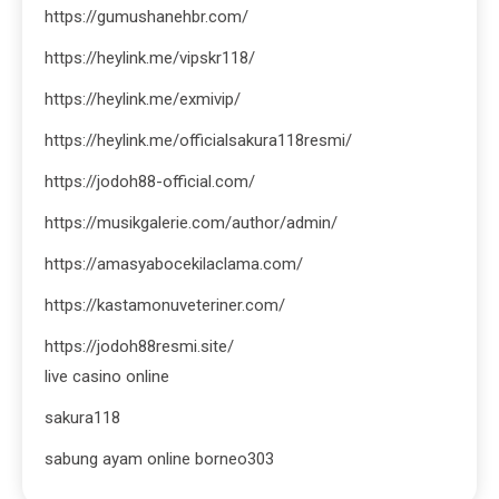
https://gumushanehbr.com/
https://heylink.me/vipskr118/
https://heylink.me/exmivip/
https://heylink.me/officialsakura118resmi/
https://jodoh88-official.com/
https://musikgalerie.com/author/admin/
https://amasyabocekilaclama.com/
https://kastamonuveteriner.com/
https://jodoh88resmi.site/
live casino online
sakura118
sabung ayam online borneo303