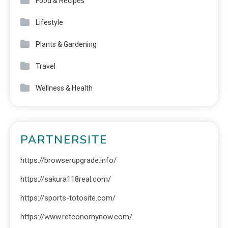
Food & Recipes
Lifestyle
Plants & Gardening
Travel
Wellness & Health
PARTNERSITE
https://browserupgrade.info/
https://sakura118real.com/
https://sports-totosite.com/
https://www.retconomynow.com/