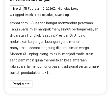
Februari 12, 2026
Nicholas Long
Travel
Tagged
Imlek
,
Tradisi Lokal
,
Xi Jinping
crbnat.com – Suasana hangat menyambut perayaan
Tahun Baru Imlek nampak menyelimuti berbagai wilayah
di daratan Tiongkok. Saat ini, Presiden Xi Jinping
melakukan kunjungan lapangan guna menemui
masyarakat secara langsung di pemukiman warga.
Momen Xi Jinping jelang Imlek ini menjadi tradisi rutin
sang pemimpin guna memastikan kesejahteraan
rakyatnya. Ia mengunjungi pasar tradisional serta rumah-
rumah penduduk untuk […]
Read More