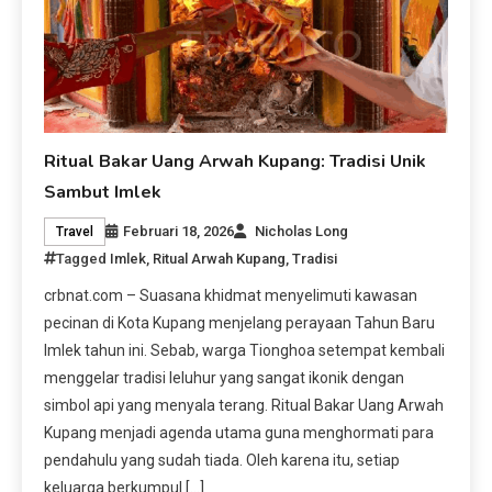
Ritual Bakar Uang Arwah Kupang: Tradisi Unik
Sambut Imlek
Februari 18, 2026
Nicholas Long
Travel
Tagged
Imlek
,
Ritual Arwah Kupang
,
Tradisi
crbnat.com – Suasana khidmat menyelimuti kawasan
pecinan di Kota Kupang menjelang perayaan Tahun Baru
Imlek tahun ini. Sebab, warga Tionghoa setempat kembali
menggelar tradisi leluhur yang sangat ikonik dengan
simbol api yang menyala terang. Ritual Bakar Uang Arwah
Kupang menjadi agenda utama guna menghormati para
pendahulu yang sudah tiada. Oleh karena itu, setiap
keluarga berkumpul […]