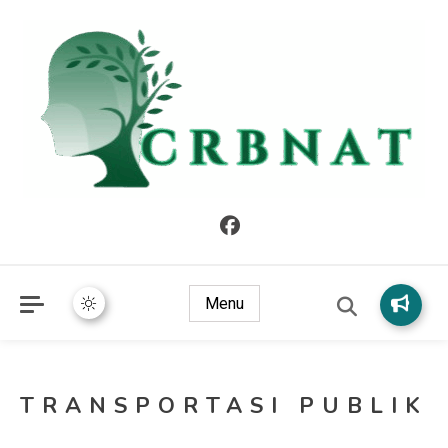
crbnat
crbnat
Menu
TRANSPORTASI PUBLIK