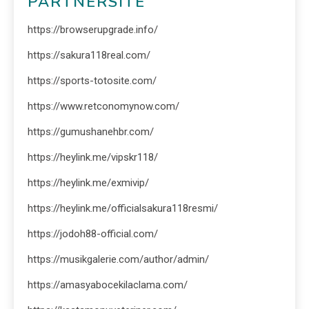
PARTNERSITE
https://browserupgrade.info/
https://sakura118real.com/
https://sports-totosite.com/
https://www.retconomynow.com/
https://gumushanehbr.com/
https://heylink.me/vipskr118/
https://heylink.me/exmivip/
https://heylink.me/officialsakura118resmi/
https://jodoh88-official.com/
https://musikgalerie.com/author/admin/
https://amasyabocekilaclama.com/