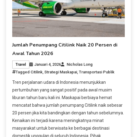
Jumlah Penumpang Citilink Naik 20 Persen di
Awal Tahun 2026
Januari 4, 2026
Nicholas Long
Travel
Tagged
Citilink
,
Strategi Maskapai
,
Transportasi Publik
Tren perjalanan udara di Indonesia menunjukkan
pertumbuhan yang sangat positif pada awal musim
liburan tahun baru kali ini. Maskapai berbiaya hemat
mencatat bahwa jumlah penumpang Citilink naik sebesar
20 persen jika kita bandingkan dengan tahun sebelumnya.
Kenaikan ini terjadi karena meningkatnya minat
masyarakat untuk berwisata ke berbagai destinasi
domestik unggulan di seluruh Indonesia. Pihak