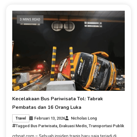
3 MINS READ
Kecelakaan Bus Pariwisata Tol: Tabrak
Pembatas dan 16 Orang Luka
Februari 13, 2026
Nicholas Long
Travel
Tagged
Bus Pariwisata
,
Evakuasi Medis
,
Transportasi Publik
crbnat.com – Sebuah insiden tragis baru saja terjadi di