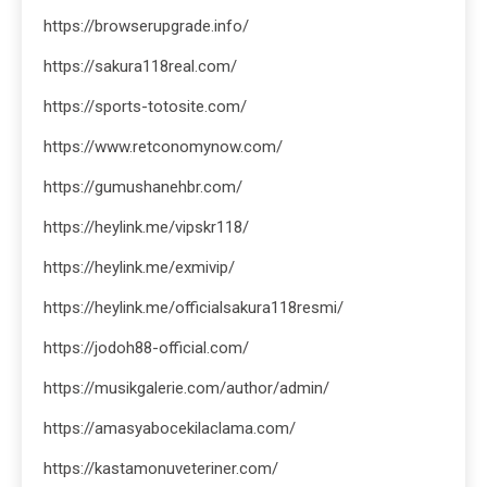
https://browserupgrade.info/
https://sakura118real.com/
https://sports-totosite.com/
https://www.retconomynow.com/
https://gumushanehbr.com/
https://heylink.me/vipskr118/
https://heylink.me/exmivip/
https://heylink.me/officialsakura118resmi/
https://jodoh88-official.com/
https://musikgalerie.com/author/admin/
https://amasyabocekilaclama.com/
https://kastamonuveteriner.com/