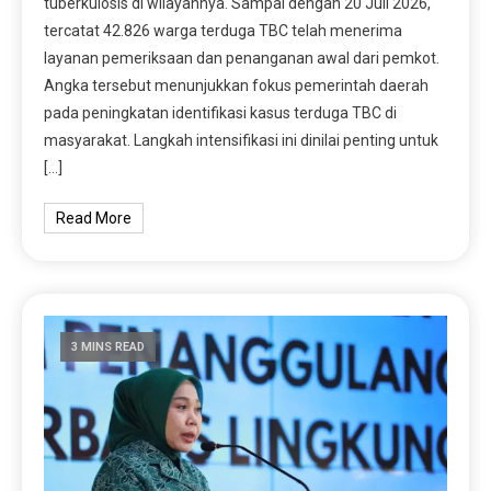
tuberkulosis di wilayahnya. Sampai dengan 20 Juli 2026,
tercatat 42.826 warga terduga TBC telah menerima
layanan pemeriksaan dan penanganan awal dari pemkot.
Angka tersebut menunjukkan fokus pemerintah daerah
pada peningkatan identifikasi kasus terduga TBC di
masyarakat. Langkah intensifikasi ini dinilai penting untuk
[…]
Read More
3 MINS READ