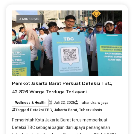
3 MINS READ
Pemkot Jakarta Barat Perkuat Deteksi TBC,
42.826 Warga Terduga Terlayani
Juli 22, 2026
rafiandra.wijaya
Wellness & Health
Tagged
Deteksi TBC
,
Jakarta Barat
,
Tuberkulosis
Pemerintah Kota Jakarta Barat terus memperkuat
Deteksi TBC sebagai bagian dari upaya penanganan