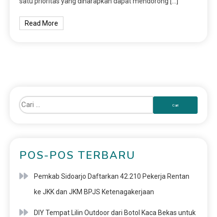
satu prioritas yang diharapkan dapat mendorong […]
Read More
POS-POS TERBARU
Pemkab Sidoarjo Daftarkan 42.210 Pekerja Rentan
ke JKK dan JKM BPJS Ketenagakerjaan
DIY Tempat Lilin Outdoor dari Botol Kaca Bekas untuk