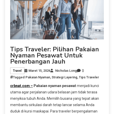
Tips Traveler: Pilihan Pakaian
Nyaman Pesawat Untuk
Penerbangan Jauh
0
Maret 15, 2026
Nicholas Long
Travel
Tagged
Pakaian Nyaman
,
Strategi Layering
,
Tips Traveler
crbnat.com –
Pakaian nyaman pesawat
menjadi kunci
utama agar perjalanan udara belasan jam tidak terasa
menyiksa tubuh Anda. Memilih busana yang tepat akan
membantu sirkulasi darah tetap lancar selama Anda
duduk di kursi maskapai. Para traveler berpengalaman