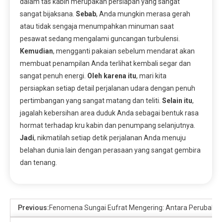
dalam tas kabin merupakan persiapan yang sangat
sangat bijaksana.
Sebab
, Anda mungkin merasa gerah
atau tidak sengaja menumpahkan minuman saat
pesawat sedang mengalami guncangan turbulensi.
Kemudian
, mengganti pakaian sebelum mendarat akan
membuat penampilan Anda terlihat kembali segar dan
sangat penuh energi.
Oleh karena itu
, mari kita
persiapkan setiap detail perjalanan udara dengan penuh
pertimbangan yang sangat matang dan teliti.
Selain itu
,
jagalah kebersihan area duduk Anda sebagai bentuk rasa
hormat terhadap kru kabin dan penumpang selanjutnya.
Jadi
, nikmatilah setiap detik perjalanan Anda menuju
belahan dunia lain dengan perasaan yang sangat gembira
dan tenang.
Previous:
Fenomena Sungai Eufrat Mengering: Antara Perubahan