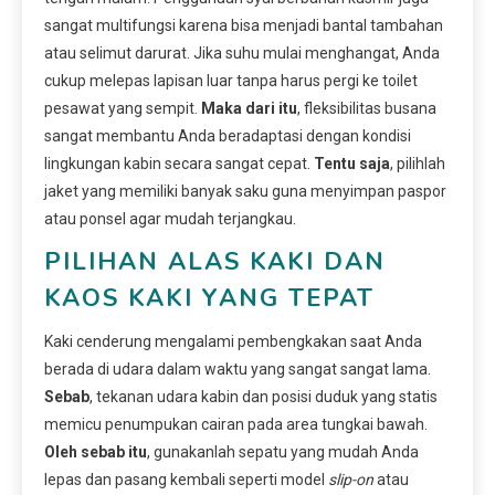
sangat multifungsi karena bisa menjadi bantal tambahan
atau selimut darurat. Jika suhu mulai menghangat, Anda
cukup melepas lapisan luar tanpa harus pergi ke toilet
pesawat yang sempit.
Maka dari itu
, fleksibilitas busana
sangat membantu Anda beradaptasi dengan kondisi
lingkungan kabin secara sangat cepat.
Tentu saja
, pilihlah
jaket yang memiliki banyak saku guna menyimpan paspor
atau ponsel agar mudah terjangkau.
PILIHAN ALAS KAKI DAN
KAOS KAKI YANG TEPAT
Kaki cenderung mengalami pembengkakan saat Anda
berada di udara dalam waktu yang sangat sangat lama.
Sebab
, tekanan udara kabin dan posisi duduk yang statis
memicu penumpukan cairan pada area tungkai bawah.
Oleh sebab itu
, gunakanlah sepatu yang mudah Anda
lepas dan pasang kembali seperti model
slip-on
atau