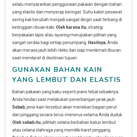
selalu menyarankan penggunaan pakaian dengan bahan
yang elastis dan menyerap keringat. Suhu kabin pesawat
sering kali berubah menjadi sangat dingin saat terbang di
ketinggian ribuan kaki.
Oleh karena itu
, strategi
berpakaian lapis atau
layering
merupakan pilihan yang
sangat cerdas bagi setiap penumpang.
Hasilnya
, Anda
akan merasa jauh lebih rileks dan siap menikmati liburan
saat mendarat di destinasi tujuan.
GUNAKAN BAHAN KAIN
YANG LEMBUT DAN ELASTIS
Bahan pakaian yang kaku seperti jeans tebal sebaiknya
Anda hindari saat melakukan penerbangan jarak jauh.
Sebab
, jenis kain tersebut akan menekan bagian perut
dan pinggang secara terus-menerus selama Anda duduk.
Oleh sebab itu
, pilihlah celana berbahan katun lembut
atau celana olahraga yang memiliki karet pinggang