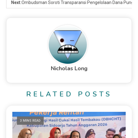
Next:
Ombudsman Soroti Transparansi Pengelolaan Dana Pungu
Nicholas Long
RELATED POSTS
3 MINS READ