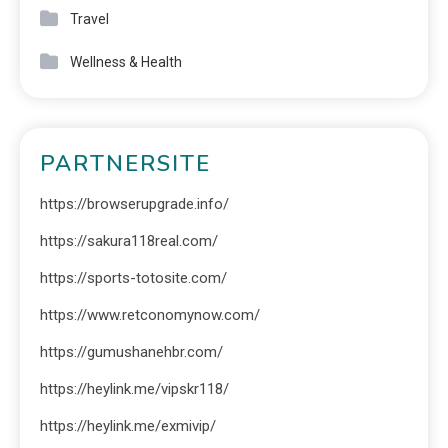
Travel
Wellness & Health
PARTNERSITE
https://browserupgrade.info/
https://sakura118real.com/
https://sports-totosite.com/
https://www.retconomynow.com/
https://gumushanehbr.com/
https://heylink.me/vipskr118/
https://heylink.me/exmivip/