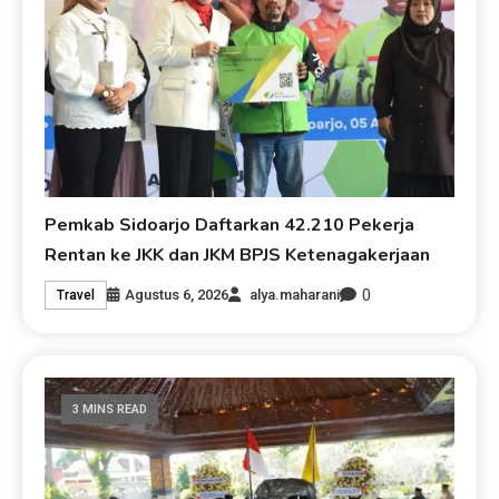
Pemkab Sidoarjo Daftarkan 42.210 Pekerja
Rentan ke JKK dan JKM BPJS Ketenagakerjaan
0
Agustus 6, 2026
alya.maharani
Travel
3 MINS READ