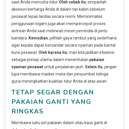
saat Anda mencoba tidur.
Oleh sebab itu
, simpanlah
aksesori berharga Anda di dalam tas kabin sebelum
pesawat lepas landas secara resmi. Meminimalisir
penggunaan logam juga akan mempercepat proses
antrean Anda saat melewati mesin pemindai di pintu
bandara.
Kemudian
, pilihlah gaya rambut yang sederhana
agar kepala dapat bersandar secara nyaman pada bantal
kursi pesawat.
Oleh karena itu
, mari kita jadikan efisiensi
sebagai prinsip utama dalam menentukan
pakaian
nyaman pesawat
untuk perjalanan jauh.
Selain itu
, jangan
lupa membawa masker mata dan penyumbat telinga
guna meningkatkan kualitas tidur Anda di atas awan.
TETAP SEGAR DENGAN
PAKAIAN GANTI YANG
RINGKAS
Membawa satu set pakaian dalam atau kaus ganti di