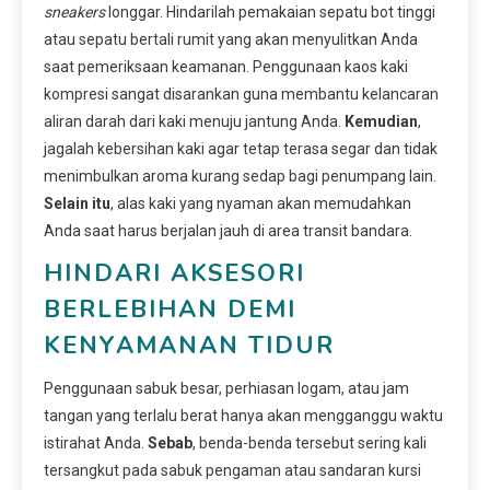
sneakers
longgar. Hindarilah pemakaian sepatu bot tinggi
atau sepatu bertali rumit yang akan menyulitkan Anda
saat pemeriksaan keamanan. Penggunaan kaos kaki
kompresi sangat disarankan guna membantu kelancaran
aliran darah dari kaki menuju jantung Anda.
Kemudian
,
jagalah kebersihan kaki agar tetap terasa segar dan tidak
menimbulkan aroma kurang sedap bagi penumpang lain.
Selain itu
, alas kaki yang nyaman akan memudahkan
Anda saat harus berjalan jauh di area transit bandara.
HINDARI AKSESORI
BERLEBIHAN DEMI
KENYAMANAN TIDUR
Penggunaan sabuk besar, perhiasan logam, atau jam
tangan yang terlalu berat hanya akan mengganggu waktu
istirahat Anda.
Sebab
, benda-benda tersebut sering kali
tersangkut pada sabuk pengaman atau sandaran kursi