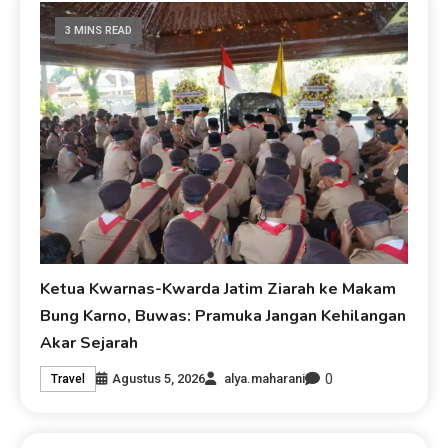
3 MINS READ
Ketua Kwarnas-Kwarda Jatim Ziarah ke Makam
Bung Karno, Buwas: Pramuka Jangan Kehilangan
Akar Sejarah
0
Agustus 5, 2026
alya.maharani
Travel