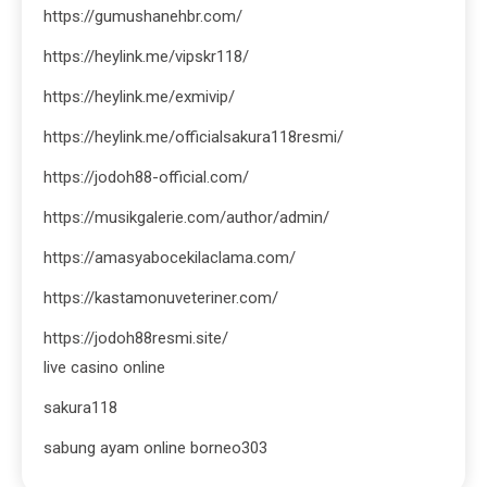
https://gumushanehbr.com/
https://heylink.me/vipskr118/
https://heylink.me/exmivip/
https://heylink.me/officialsakura118resmi/
https://jodoh88-official.com/
https://musikgalerie.com/author/admin/
https://amasyabocekilaclama.com/
https://kastamonuveteriner.com/
https://jodoh88resmi.site/
live casino online
sakura118
sabung ayam online borneo303