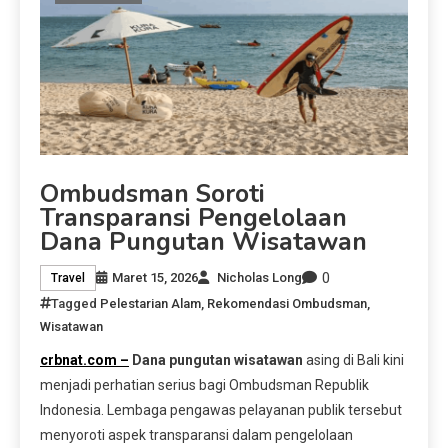
Ombudsman Soroti
Transparansi Pengelolaan
Dana Pungutan Wisatawan
0
Maret 15, 2026
Nicholas Long
Travel
Tagged
Pelestarian Alam
,
Rekomendasi Ombudsman
,
Wisatawan
crbnat.com –
Dana pungutan wisatawan
asing di Bali kini
menjadi perhatian serius bagi Ombudsman Republik
Indonesia. Lembaga pengawas pelayanan publik tersebut
menyoroti aspek transparansi dalam pengelolaan