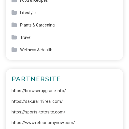
Food & Recipes
Lifestyle
Plants & Gardening
Travel
Wellness & Health
PARTNERSITE
https://browserupgrade.info/
https://sakura118real.com/
https://sports-totosite.com/
https://www.retconomynow.com/