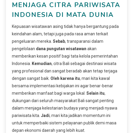
MENJAGA CITRA PARIWISATA
INDONESIA DI MATA DUNIA
Kepuasan wisatawan asing tidak hanya bergantung pada
keindahan alam, tetapi juga pada rasa aman terkait
pengeluaran mereka.
Sebab
, transparansi dalam
pengelolaan
dana pungutan wisatawan
akan
memberikan kesan positif bagi tata kelola pemerintahan
Indonesia.
Kemudian
, citra Bali sebagai destinasi wisata
yang profesional dan sangat beradab akan tetap terjaga
dengan sangat baik.
Oleh karena itu
, mari kita kawal
bersama implementasi kebijakan ini agar benar-benar
memberikan manfaat bagi warga lokal.
Selain itu
,
dukungan dari seluruh masyarakat Bali sangat penting
dalam menjaga kelestarian budaya yang menjadi nyawa
pariwisata kita.
Jadi
, mari kita jadikan momentum ini
untuk memperbaiki sistem pelayanan publik demi masa
depan ekonomi daerah yang lebih kuat.