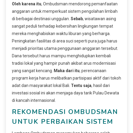
Oleh karena itu
, Ombudsman mendorong pemanfaatan
anggaran untuk memperkuat sistem pengolahan limbah
di berbagai destinasi unggulan.
Sebab
, wisatawan asing
sangat peduli terhadap kebersihan lingkungan tempat
mereka menghabiskan waktu liburan yang berharga.
Peningkatan fasilitas di area suci seperti pura juga harus
menjadi prioritas utama penggunaan anggaran tersebut.
Dana tersebut harus mampu menghidupkan kembali
tradisi lokal yang hampir punah akibat arus modernisasi
yang sangat kencang.
Maka dari itu
, perencanaan
program kerja harus melibatkan partisipasi aktif dari tokoh
adat dan masyarakat lokal Bali.
Tentu saja
, hasil dari
investasi sosial ini akan menjaga daya tarik Pulau Dewata
di kancah internasional.
REKOMENDASI OMBUDSMAN
UNTUK PERBAIKAN SISTEM