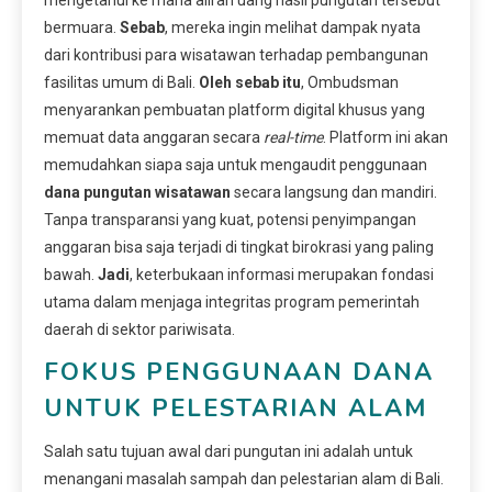
bermuara.
Sebab
, mereka ingin melihat dampak nyata
dari kontribusi para wisatawan terhadap pembangunan
fasilitas umum di Bali.
Oleh sebab itu
, Ombudsman
menyarankan pembuatan platform digital khusus yang
memuat data anggaran secara
real-time
. Platform ini akan
memudahkan siapa saja untuk mengaudit penggunaan
dana pungutan wisatawan
secara langsung dan mandiri.
Tanpa transparansi yang kuat, potensi penyimpangan
anggaran bisa saja terjadi di tingkat birokrasi yang paling
bawah.
Jadi
, keterbukaan informasi merupakan fondasi
utama dalam menjaga integritas program pemerintah
daerah di sektor pariwisata.
FOKUS PENGGUNAAN DANA
UNTUK PELESTARIAN ALAM
Salah satu tujuan awal dari pungutan ini adalah untuk
menangani masalah sampah dan pelestarian alam di Bali.