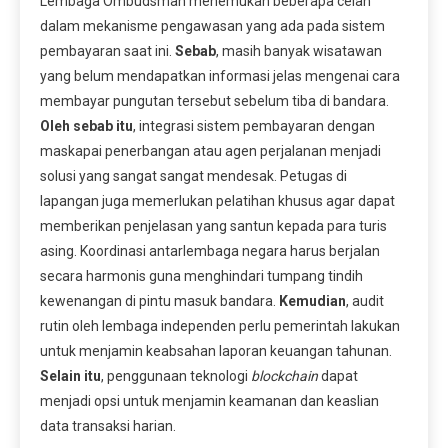
Lembaga Ombudsman menemukan beberapa celah
dalam mekanisme pengawasan yang ada pada sistem
pembayaran saat ini.
Sebab
, masih banyak wisatawan
yang belum mendapatkan informasi jelas mengenai cara
membayar pungutan tersebut sebelum tiba di bandara.
Oleh sebab itu
, integrasi sistem pembayaran dengan
maskapai penerbangan atau agen perjalanan menjadi
solusi yang sangat sangat mendesak. Petugas di
lapangan juga memerlukan pelatihan khusus agar dapat
memberikan penjelasan yang santun kepada para turis
asing. Koordinasi antarlembaga negara harus berjalan
secara harmonis guna menghindari tumpang tindih
kewenangan di pintu masuk bandara.
Kemudian
, audit
rutin oleh lembaga independen perlu pemerintah lakukan
untuk menjamin keabsahan laporan keuangan tahunan.
Selain itu
, penggunaan teknologi
blockchain
dapat
menjadi opsi untuk menjamin keamanan dan keaslian
data transaksi harian.