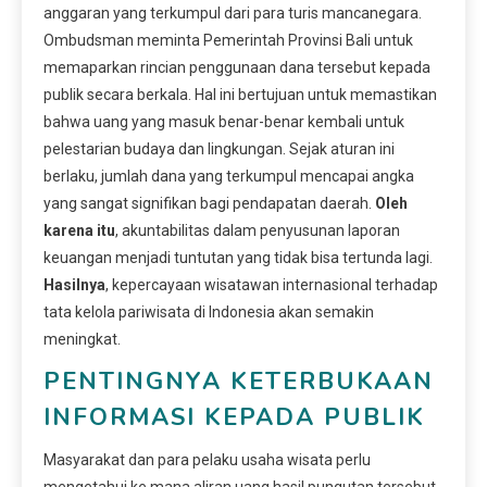
anggaran yang terkumpul dari para turis mancanegara.
Ombudsman meminta Pemerintah Provinsi Bali untuk
memaparkan rincian penggunaan dana tersebut kepada
publik secara berkala. Hal ini bertujuan untuk memastikan
bahwa uang yang masuk benar-benar kembali untuk
pelestarian budaya dan lingkungan. Sejak aturan ini
berlaku, jumlah dana yang terkumpul mencapai angka
yang sangat signifikan bagi pendapatan daerah.
Oleh
karena itu
, akuntabilitas dalam penyusunan laporan
keuangan menjadi tuntutan yang tidak bisa tertunda lagi.
Hasilnya
, kepercayaan wisatawan internasional terhadap
tata kelola pariwisata di Indonesia akan semakin
meningkat.
PENTINGNYA KETERBUKAAN
INFORMASI KEPADA PUBLIK
Masyarakat dan para pelaku usaha wisata perlu
mengetahui ke mana aliran uang hasil pungutan tersebut