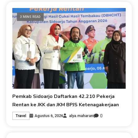
3 MINS READ
Pemkab Sidoarjo Daftarkan 42.210 Pekerja
Rentan ke JKK dan JKM BPJS Ketenagakerjaan
0
Agustus 6, 2026
alya.maharani
Travel