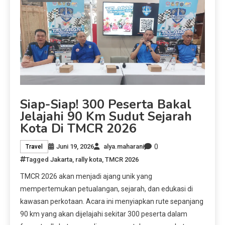
Siap-Siap! 300 Peserta Bakal
Jelajahi 90 Km Sudut Sejarah
Kota Di TMCR 2026
0
Juni 19, 2026
alya.maharani
Travel
Tagged
Jakarta
,
rally kota
,
TMCR 2026
TMCR 2026 akan menjadi ajang unik yang
mempertemukan petualangan, sejarah, dan edukasi di
kawasan perkotaan. Acara ini menyiapkan rute sepanjang
90 km yang akan dijelajahi sekitar 300 peserta dalam