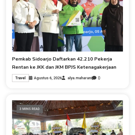
Pemkab Sidoarjo Daftarkan 42.210 Pekerja
Rentan ke JKK dan JKM BPJS Ketenagakerjaan
0
Agustus 6, 2026
alya.maharani
Travel
3 MINS READ