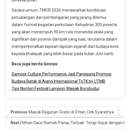
Secara umum, TMCR 2026 menawarkan kombinasi
petualangan dan pembelajaran yang jarang ditemui
dalam format kegiatan perkotaan. Kehadiran 300 peserta
yang akan menempuh 90 km rute menandai skala yang
signifikan dan potensi dampak yang luas, terutama dalam
memperkenalkan lapisan-lapisan sejarah dan budaya kota
kepada khalayak yang lebih besar pada bulan Juni nanti.
Baca juga berita lainnya:
Samosir Culture Performance Jadi Panggung Promosi
Budaya Batak di Ajang Internasional ToTK by UTMB
Tips Nonton Festival Lampion Waisak Borobudur
Previous:
Masuk Ragunan Gratis di 3 Hari, Cek Syaratnya
Next:
Pilihan Gaun Ramah Panas Terbaik: Tetap Sejuk dengan Kai