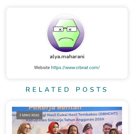
alya.maharani
Website
https://www.crbnat.com/
RELATED POSTS
3 MINS READ