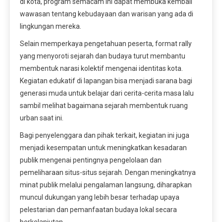
di kota, program semacam ini dapat membuka kembali
wawasan tentang kebudayaan dan warisan yang ada di
lingkungan mereka.
Selain memperkaya pengetahuan peserta, format rally
yang menyoroti sejarah dan budaya turut membantu
membentuk narasi kolektif mengenai identitas kota.
Kegiatan edukatif di lapangan bisa menjadi sarana bagi
generasi muda untuk belajar dari cerita-cerita masa lalu
sambil melihat bagaimana sejarah membentuk ruang
urban saat ini.
Bagi penyelenggara dan pihak terkait, kegiatan ini juga
menjadi kesempatan untuk meningkatkan kesadaran
publik mengenai pentingnya pengelolaan dan
pemeliharaan situs-situs sejarah. Dengan meningkatnya
minat publik melalui pengalaman langsung, diharapkan
muncul dukungan yang lebih besar terhadap upaya
pelestarian dan pemanfaatan budaya lokal secara
berkelanjutan.