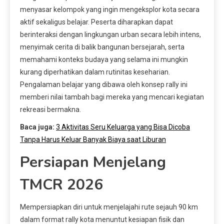
menyasar kelompok yang ingin mengeksplor kota secara
aktif sekaligus belajar. Peserta diharapkan dapat
berinteraksi dengan lingkungan urban secara lebih intens,
menyimak cerita di balik bangunan bersejarah, serta
memahami konteks budaya yang selama ini mungkin
kurang diperhatikan dalam rutinitas keseharian.
Pengalaman belajar yang dibawa oleh konsep rally ini
memberi nilai tambah bagi mereka yang mencari kegiatan
rekreasi bermakna.
Baca juga:
3 Aktivitas Seru Keluarga yang Bisa Dicoba
Tanpa Harus Keluar Banyak Biaya saat Liburan
Persiapan Menjelang
TMCR 2026
Mempersiapkan diri untuk menjelajahi rute sejauh 90 km
dalam format rally kota menuntut kesiapan fisik dan