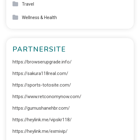
Travel
Wellness & Health
PARTNERSITE
https://browserupgrade.info/
https://sakura118real.com/
https://sports-totosite.com/
https://www.retconomynow.com/
https://gumushanehbr.com/
https://heylink.me/vipskr118/
https://heylink.me/exmivip/