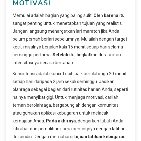
MOTIVASI
Memulai adalah bagian yang paling sulit.
Oleh karena itu
,
sangat penting untuk menetapkan tujuan yang realistis.
Jangan langsung menargetkan lari maraton jika Anda
belum pernah berlari sebelumnya. Mulailah dengan target
kecil, misalnya berjalan kaki 15 menit setiap hari selama
seminggu pertama.
Setelah itu
, tingkatkan durasi atau
intensitasnya secara bertahap.
Konsistensi adalah kunci. Lebih baik berolahraga 20 menit
setiap hari daripada 2 jam sekali seminggu. Jadikan
olahraga sebagai bagian dari rutinitas harian Anda, seperti
halnya menyikat gigi. Untuk menjaga motivasi, carilah
teman berolahraga, bergabunglah dengan komunitas,
atau gunakan aplikasi kebugaran untuk melacak
kemajuan Anda.
Pada akhirnya
, dengarkan tubuh Anda.
Istirahat dan pemulihan sama pentingnya dengan latihan
itu sendiri. Dengan memahami
tujuan latihan kebugaran