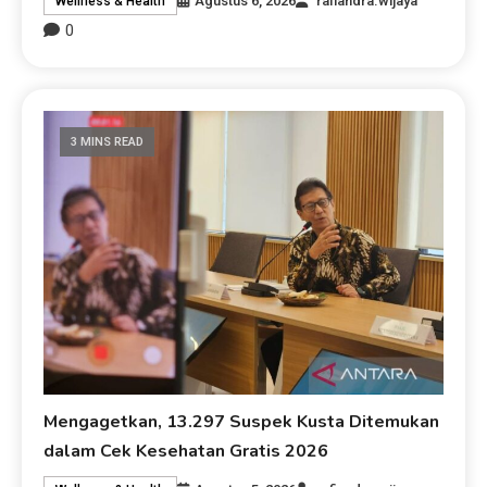
Agustus 6, 2026
rafiandra.wijaya
Wellness & Health
0
3 MINS READ
Mengagetkan, 13.297 Suspek Kusta Ditemukan
dalam Cek Kesehatan Gratis 2026