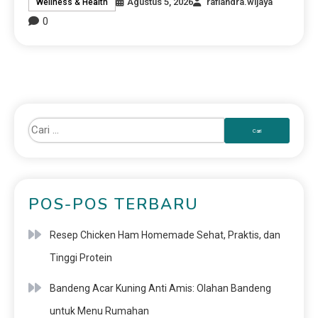
Agustus 5, 2026
rafiandra.wijaya
Wellness & Health
0
POS-POS TERBARU
Resep Chicken Ham Homemade Sehat, Praktis, dan
Tinggi Protein
Bandeng Acar Kuning Anti Amis: Olahan Bandeng
untuk Menu Rumahan