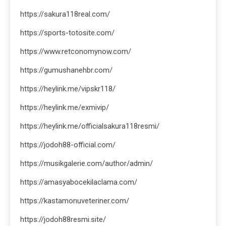
https://sakura118real.com/
https://sports-totosite.com/
https://www.retconomynow.com/
https://gumushanehbr.com/
https://heylink.me/vipskr118/
https://heylink.me/exmivip/
https://heylink.me/officialsakura118resmi/
https://jodoh88-official.com/
https://musikgalerie.com/author/admin/
https://amasyabocekilaclama.com/
https://kastamonuveteriner.com/
https://jodoh88resmi.site/