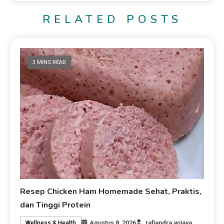
RELATED POSTS
3 MINS READ
Resep Chicken Ham Homemade Sehat, Praktis,
dan Tinggi Protein
Agustus 8, 2026
rafiandra.wijaya
Wellness & Health