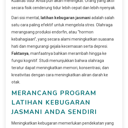
Kualitas tidur Anda pun akan meningkat. Orang yang aktif
secara fisik cenderung tidur lebih cepat dan lebih nyenyak.
Dari sisi mental,
latihan kebugaran jasmani
adalah salah
satu cara paling efektif untuk mengelola stres. Olahraga
merangsang produksi endorfin, atau “hormon
kebahagiaan”, yang secara alami meningkatkan suasana
hati dan mengurangi gejala kecemasan serta depresi.
Faktanya
, manfaatnya bahkan merambah hingga ke
fungsi kognitif. Studi menunjukkan bahwa olahraga
teratur dapat meningkatkan memori, konsentrasi, dan
kreativitas dengan cara meningkatkan aliran darah ke
otak.
MERANCANG PROGRAM
LATIHAN KEBUGARAN
JASMANI ANDA SENDIRI
Meningkatkan kebugaran memerlukan pendekatan yang