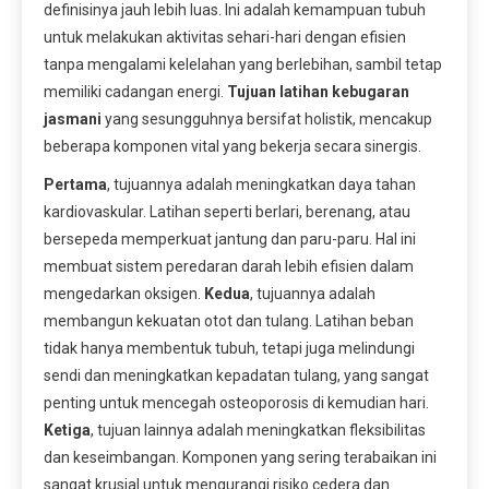
definisinya jauh lebih luas. Ini adalah kemampuan tubuh
untuk melakukan aktivitas sehari-hari dengan efisien
tanpa mengalami kelelahan yang berlebihan, sambil tetap
memiliki cadangan energi.
Tujuan latihan kebugaran
jasmani
yang sesungguhnya bersifat holistik, mencakup
beberapa komponen vital yang bekerja secara sinergis.
Pertama
, tujuannya adalah meningkatkan daya tahan
kardiovaskular. Latihan seperti berlari, berenang, atau
bersepeda memperkuat jantung dan paru-paru. Hal ini
membuat sistem peredaran darah lebih efisien dalam
mengedarkan oksigen.
Kedua
, tujuannya adalah
membangun kekuatan otot dan tulang. Latihan beban
tidak hanya membentuk tubuh, tetapi juga melindungi
sendi dan meningkatkan kepadatan tulang, yang sangat
penting untuk mencegah osteoporosis di kemudian hari.
Ketiga
, tujuan lainnya adalah meningkatkan fleksibilitas
dan keseimbangan. Komponen yang sering terabaikan ini
sangat krusial untuk mengurangi risiko cedera dan