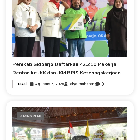
Pemkab Sidoarjo Daftarkan 42.210 Pekerja
Rentan ke JKK dan JKM BPJS Ketenagakerjaan
0
Agustus 6, 2026
alya.maharani
Travel
3 MINS READ