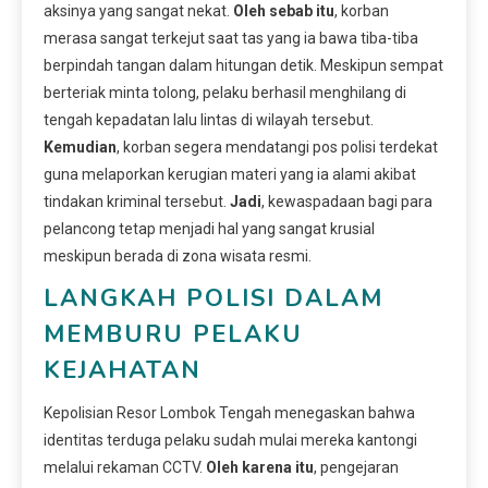
aksinya yang sangat nekat.
Oleh sebab itu
, korban
merasa sangat terkejut saat tas yang ia bawa tiba-tiba
berpindah tangan dalam hitungan detik. Meskipun sempat
berteriak minta tolong, pelaku berhasil menghilang di
tengah kepadatan lalu lintas di wilayah tersebut.
Kemudian
, korban segera mendatangi pos polisi terdekat
guna melaporkan kerugian materi yang ia alami akibat
tindakan kriminal tersebut.
Jadi
, kewaspadaan bagi para
pelancong tetap menjadi hal yang sangat krusial
meskipun berada di zona wisata resmi.
LANGKAH POLISI DALAM
MEMBURU PELAKU
KEJAHATAN
Kepolisian Resor Lombok Tengah menegaskan bahwa
identitas terduga pelaku sudah mulai mereka kantongi
melalui rekaman CCTV.
Oleh karena itu
, pengejaran