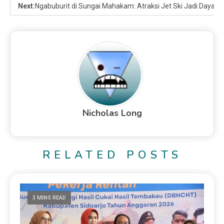
Next:
Ngabuburit di Sungai Mahakam: Atraksi Jet Ski Jadi Daya Ta
Nicholas Long
RELATED POSTS
3 MINS READ