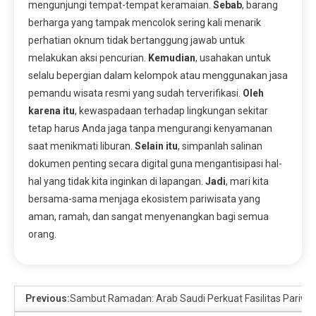
mengunjungi tempat-tempat keramaian.
Sebab
, barang
berharga yang tampak mencolok sering kali menarik
perhatian oknum tidak bertanggung jawab untuk
melakukan aksi pencurian.
Kemudian
, usahakan untuk
selalu bepergian dalam kelompok atau menggunakan jasa
pemandu wisata resmi yang sudah terverifikasi.
Oleh
karena itu
, kewaspadaan terhadap lingkungan sekitar
tetap harus Anda jaga tanpa mengurangi kenyamanan
saat menikmati liburan.
Selain itu
, simpanlah salinan
dokumen penting secara digital guna mengantisipasi hal-
hal yang tidak kita inginkan di lapangan.
Jadi
, mari kita
bersama-sama menjaga ekosistem pariwisata yang
aman, ramah, dan sangat menyenangkan bagi semua
orang.
Previous:
Sambut Ramadan: Arab Saudi Perkuat Fasilitas Pariwis