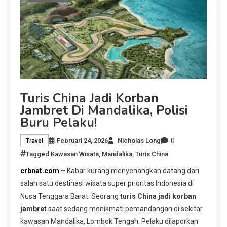
Turis China Jadi Korban
Jambret Di Mandalika, Polisi
Buru Pelaku!
0
Februari 24, 2026
Nicholas Long
Travel
Tagged
Kawasan Wisata
,
Mandalika
,
Turis China
crbnat.com –
Kabar kurang menyenangkan datang dari
salah satu destinasi wisata super prioritas Indonesia di
Nusa Tenggara Barat. Seorang
turis China jadi korban
jambret
saat sedang menikmati pemandangan di sekitar
kawasan Mandalika, Lombok Tengah. Pelaku dilaporkan