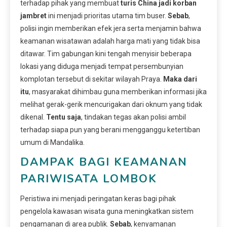
terhadap pihak yang membuat
turis China jadi korban
jambret
ini menjadi prioritas utama tim buser.
Sebab
,
polisi ingin memberikan efek jera serta menjamin bahwa
keamanan wisatawan adalah harga mati yang tidak bisa
ditawar. Tim gabungan kini tengah menyisir beberapa
lokasi yang diduga menjadi tempat persembunyian
komplotan tersebut di sekitar wilayah Praya.
Maka dari
itu
, masyarakat dihimbau guna memberikan informasi jika
melihat gerak-gerik mencurigakan dari oknum yang tidak
dikenal.
Tentu saja
, tindakan tegas akan polisi ambil
terhadap siapa pun yang berani mengganggu ketertiban
umum di Mandalika.
DAMPAK BAGI KEAMANAN
PARIWISATA LOMBOK
Peristiwa ini menjadi peringatan keras bagi pihak
pengelola kawasan wisata guna meningkatkan sistem
pengamanan di area publik.
Sebab
, kenyamanan