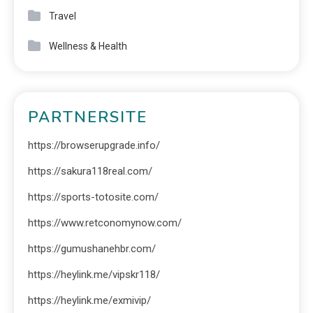
Travel
Wellness & Health
PARTNERSITE
https://browserupgrade.info/
https://sakura118real.com/
https://sports-totosite.com/
https://www.retconomynow.com/
https://gumushanehbr.com/
https://heylink.me/vipskr118/
https://heylink.me/exmivip/