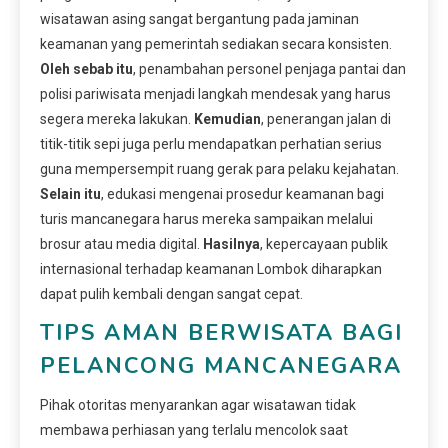
wisatawan asing sangat bergantung pada jaminan
keamanan yang pemerintah sediakan secara konsisten.
Oleh sebab itu
, penambahan personel penjaga pantai dan
polisi pariwisata menjadi langkah mendesak yang harus
segera mereka lakukan.
Kemudian
, penerangan jalan di
titik-titik sepi juga perlu mendapatkan perhatian serius
guna mempersempit ruang gerak para pelaku kejahatan.
Selain itu
, edukasi mengenai prosedur keamanan bagi
turis mancanegara harus mereka sampaikan melalui
brosur atau media digital.
Hasilnya
, kepercayaan publik
internasional terhadap keamanan Lombok diharapkan
dapat pulih kembali dengan sangat cepat.
TIPS AMAN BERWISATA BAGI
PELANCONG MANCANEGARA
Pihak otoritas menyarankan agar wisatawan tidak
membawa perhiasan yang terlalu mencolok saat