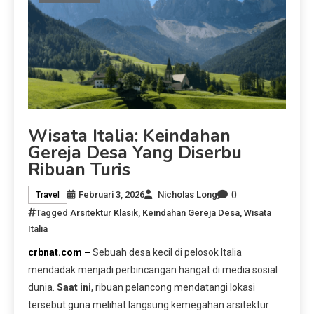
Wisata Italia: Keindahan
Gereja Desa Yang Diserbu
Ribuan Turis
0
Februari 3, 2026
Nicholas Long
Travel
Tagged
Arsitektur Klasik
,
Keindahan Gereja Desa
,
Wisata
Italia
crbnat.com –
Sebuah desa kecil di pelosok Italia
mendadak menjadi perbincangan hangat di media sosial
dunia.
Saat ini
, ribuan pelancong mendatangi lokasi
tersebut guna melihat langsung kemegahan arsitektur