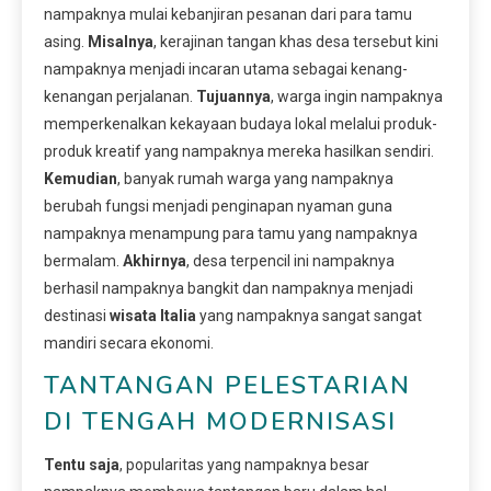
nampaknya mulai kebanjiran pesanan dari para tamu
asing.
Misalnya
, kerajinan tangan khas desa tersebut kini
nampaknya menjadi incaran utama sebagai kenang-
kenangan perjalanan.
Tujuannya
, warga ingin nampaknya
memperkenalkan kekayaan budaya lokal melalui produk-
produk kreatif yang nampaknya mereka hasilkan sendiri.
Kemudian
, banyak rumah warga yang nampaknya
berubah fungsi menjadi penginapan nyaman guna
nampaknya menampung para tamu yang nampaknya
bermalam.
Akhirnya
, desa terpencil ini nampaknya
berhasil nampaknya bangkit dan nampaknya menjadi
destinasi
wisata Italia
yang nampaknya sangat sangat
mandiri secara ekonomi.
TANTANGAN PELESTARIAN
DI TENGAH MODERNISASI
Tentu saja
, popularitas yang nampaknya besar