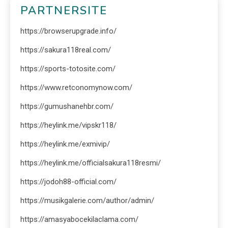
PARTNERSITE
https://browserupgrade.info/
https://sakura118real.com/
https://sports-totosite.com/
https://www.retconomynow.com/
https://gumushanehbr.com/
https://heylink.me/vipskr118/
https://heylink.me/exmivip/
https://heylink.me/officialsakura118resmi/
https://jodoh88-official.com/
https://musikgalerie.com/author/admin/
https://amasyabocekilaclama.com/