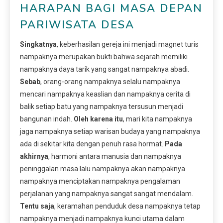
HARAPAN BAGI MASA DEPAN
PARIWISATA DESA
Singkatnya
, keberhasilan gereja ini menjadi magnet turis
nampaknya merupakan bukti bahwa sejarah memiliki
nampaknya daya tarik yang sangat nampaknya abadi.
Sebab
, orang-orang nampaknya selalu nampaknya
mencari nampaknya keaslian dan nampaknya cerita di
balik setiap batu yang nampaknya tersusun menjadi
bangunan indah.
Oleh karena itu
, mari kita nampaknya
jaga nampaknya setiap warisan budaya yang nampaknya
ada di sekitar kita dengan penuh rasa hormat.
Pada
akhirnya
, harmoni antara manusia dan nampaknya
peninggalan masa lalu nampaknya akan nampaknya
nampaknya menciptakan nampaknya pengalaman
perjalanan yang nampaknya sangat sangat mendalam.
Tentu saja
, keramahan penduduk desa nampaknya tetap
nampaknya menjadi nampaknya kunci utama dalam