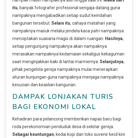
itu
, banyak fotografer profesional sengaja datang guna
nampaknya mengabadikan setiap sudut keindahan
bangunan tersebut.
Selain itu
, cahaya matahari yang
nampaknya masuk melalui jendela kaca patri nampaknya
menciptakan suasana magis di dalam ruangan.
Hasilnya
,
setiap pengunjung nampaknya akan nampaknya
merasakan nampaknya kedamaian sekaligus kekaguman
saat menginjakkan kaki di lantai marmernya.
Selanjutnya
,
pihak pengelola gereja nampaknya mulai menerapkan
aturan kunjungan guna nampaknya menjaga nampaknya
kesucian dan keaslian bangunan.
DAMPAK LONJAKAN TURIS
BAGI EKONOMI LOKAL
Kehadiran para pelancong memberikan napas baru bagi
roda perekonomian penduduk desa di sekitar gereja.
Sebagai keuntungan
, kedai kopi dan toko suvenir kecil kini