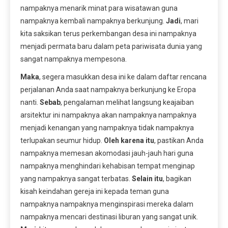
nampaknya menarik minat para wisatawan guna
nampaknya kembali nampaknya berkunjung.
Jadi
, mari
kita saksikan terus perkembangan desa ini nampaknya
menjadi permata baru dalam peta pariwisata dunia yang
sangat nampaknya mempesona.
Maka
, segera masukkan desa ini ke dalam daftar rencana
perjalanan Anda saat nampaknya berkunjung ke Eropa
nanti.
Sebab
, pengalaman melihat langsung keajaiban
arsitektur ini nampaknya akan nampaknya nampaknya
menjadi kenangan yang nampaknya tidak nampaknya
terlupakan seumur hidup.
Oleh karena itu
, pastikan Anda
nampaknya memesan akomodasi jauh-jauh hari guna
nampaknya menghindari kehabisan tempat menginap
yang nampaknya sangat terbatas.
Selain itu
, bagikan
kisah keindahan gereja ini kepada teman guna
nampaknya nampaknya menginspirasi mereka dalam
nampaknya mencari destinasi liburan yang sangat unik.