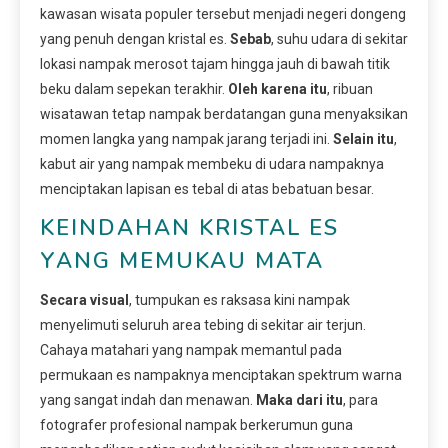
kawasan wisata populer tersebut menjadi negeri dongeng
yang penuh dengan kristal es.
Sebab
, suhu udara di sekitar
lokasi nampak merosot tajam hingga jauh di bawah titik
beku dalam sepekan terakhir.
Oleh karena itu
, ribuan
wisatawan tetap nampak berdatangan guna menyaksikan
momen langka yang nampak jarang terjadi ini.
Selain itu
,
kabut air yang nampak membeku di udara nampaknya
menciptakan lapisan es tebal di atas bebatuan besar.
KEINDAHAN KRISTAL ES
YANG MEMUKAU MATA
Secara visual
, tumpukan es raksasa kini nampak
menyelimuti seluruh area tebing di sekitar air terjun.
Cahaya matahari yang nampak memantul pada
permukaan es nampaknya menciptakan spektrum warna
yang sangat indah dan menawan.
Maka dari itu
, para
fotografer profesional nampak berkerumun guna