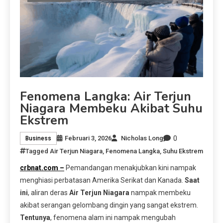
Fenomena Langka: Air Terjun
Niagara Membeku Akibat Suhu
Ekstrem
0
Februari 3, 2026
Nicholas Long
Business
Tagged
Air Terjun Niagara
,
Fenomena Langka
,
Suhu Ekstrem
crbnat.com –
Pemandangan menakjubkan kini nampak
menghiasi perbatasan Amerika Serikat dan Kanada.
Saat
ini
, aliran deras
Air Terjun Niagara
nampak membeku
akibat serangan gelombang dingin yang sangat ekstrem.
Tentunya
, fenomena alam ini nampak mengubah