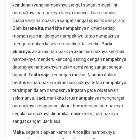
keindahan yang nampaknya sangat sangat megah ini
nampaknya nampaknya hanya muncul dalam kondisi
cuaca yang nampaknya sangat sangat spesifik dan jarang.
Oleh karena itu
, mari kita nampaknya nikmati setiap
momen ajaib ini dengan nampaknya tetap nampaknya
mengutamakan keselamatan diri kita sendiri.
Pada
akhirnya
, aliran air nampaknya akan nampaknya kembali
nampaknya menderu kencang seiring dengan nampaknya
datangnya nampaknya musim semi yang sangat sangat
hangat.
Tentu saja
, kenangan melihat Niagara dalam
bentuk es nampaknya akan nampaknya tetap nampaknya
tersimpan dalam nampaknya ingatan para wisatawan
selamanya.
Jadi
, mari kita terus nampaknya menghargai
nampaknya keagungan planet bumi dengan nampaknya
segala nampaknya dinamika musim yang nampaknya
sangat sangat luar biasa.
Maka
, segera siapkan kamera Anda jika nampaknya