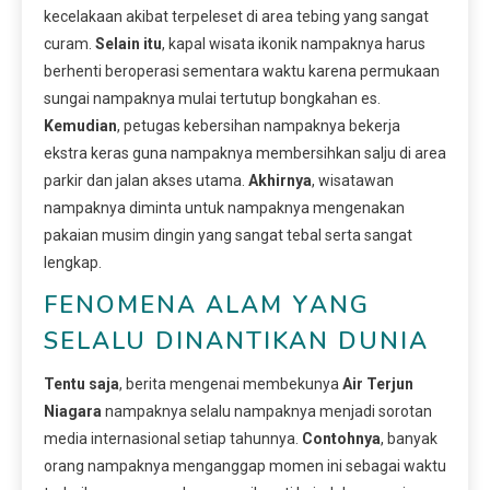
kecelakaan akibat terpeleset di area tebing yang sangat
curam.
Selain itu
, kapal wisata ikonik nampaknya harus
berhenti beroperasi sementara waktu karena permukaan
sungai nampaknya mulai tertutup bongkahan es.
Kemudian
, petugas kebersihan nampaknya bekerja
ekstra keras guna nampaknya membersihkan salju di area
parkir dan jalan akses utama.
Akhirnya
, wisatawan
nampaknya diminta untuk nampaknya mengenakan
pakaian musim dingin yang sangat tebal serta sangat
lengkap.
FENOMENA ALAM YANG
SELALU DINANTIKAN DUNIA
Tentu saja
, berita mengenai membekunya
Air Terjun
Niagara
nampaknya selalu nampaknya menjadi sorotan
media internasional setiap tahunnya.
Contohnya
, banyak
orang nampaknya menganggap momen ini sebagai waktu