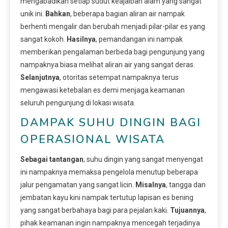
mengabadikan setiap sudut keajaiban alam yang sangat
unik ini.
Bahkan
, beberapa bagian aliran air nampak
berhenti mengalir dan berubah menjadi pilar-pilar es yang
sangat kokoh.
Hasilnya
, pemandangan ini nampak
memberikan pengalaman berbeda bagi pengunjung yang
nampaknya biasa melihat aliran air yang sangat deras.
Selanjutnya
, otoritas setempat nampaknya terus
mengawasi ketebalan es demi menjaga keamanan
seluruh pengunjung di lokasi wisata.
DAMPAK SUHU DINGIN BAGI
OPERASIONAL WISATA
Sebagai tantangan
, suhu dingin yang sangat menyengat
ini nampaknya memaksa pengelola menutup beberapa
jalur pengamatan yang sangat licin.
Misalnya
, tangga dan
jembatan kayu kini nampak tertutup lapisan es bening
yang sangat berbahaya bagi para pejalan kaki.
Tujuannya
,
pihak keamanan ingin nampaknya mencegah terjadinya