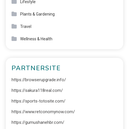
Lifestyle
Plants & Gardening
Travel
Wellness & Health
PARTNERSITE
https://browserupgrade.info/
https://sakura118real.com/
https://sports-totosite.com/
https://www.retconomynow.com/
https://gumushanehbr.com/