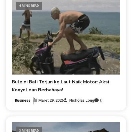
4 MINS READ
Bule di Bali Terjun ke Laut Naik Motor: Aksi
Konyol dan Berbahaya!
0
Maret 29, 2026
Nicholas Long
Business
3 MINS READ