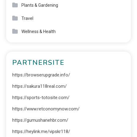
Plants & Gardening
Travel
Wellness & Health
PARTNERSITE
https://browserupgrade.info/
https://sakura118real.com/
https://sports-totosite.com/
https://www.retconomynow.com/
https://gumushanehbr.com/
https://heylink.me/vipskr118/