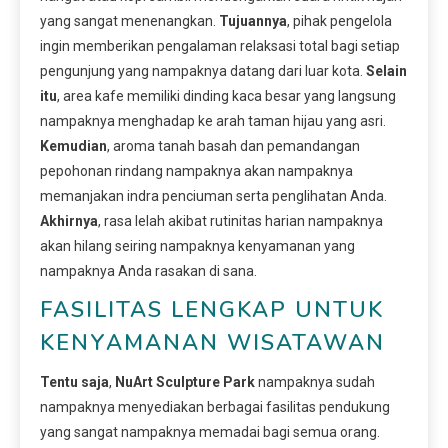
yang sangat menenangkan.
Tujuannya
, pihak pengelola
ingin memberikan pengalaman relaksasi total bagi setiap
pengunjung yang nampaknya datang dari luar kota.
Selain
itu
, area kafe memiliki dinding kaca besar yang langsung
nampaknya menghadap ke arah taman hijau yang asri.
Kemudian
, aroma tanah basah dan pemandangan
pepohonan rindang nampaknya akan nampaknya
memanjakan indra penciuman serta penglihatan Anda.
Akhirnya
, rasa lelah akibat rutinitas harian nampaknya
akan hilang seiring nampaknya kenyamanan yang
nampaknya Anda rasakan di sana.
FASILITAS LENGKAP UNTUK
KENYAMANAN WISATAWAN
Tentu saja
,
NuArt Sculpture Park
nampaknya sudah
nampaknya menyediakan berbagai fasilitas pendukung
yang sangat nampaknya memadai bagi semua orang.