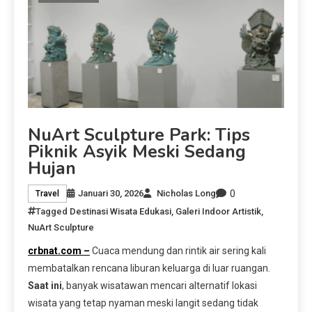
NuArt Sculpture Park: Tips
Piknik Asyik Meski Sedang
Hujan
0
Januari 30, 2026
Nicholas Long
Travel
Tagged
Destinasi Wisata Edukasi
,
Galeri Indoor Artistik
,
NuArt Sculpture
crbnat.com –
Cuaca mendung dan rintik air sering kali
membatalkan rencana liburan keluarga di luar ruangan.
Saat ini
, banyak wisatawan mencari alternatif lokasi
wisata yang tetap nyaman meski langit sedang tidak