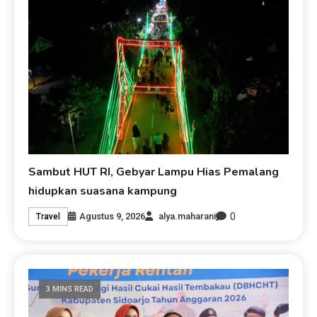
Sambut HUT RI, Gebyar Lampu Hias Pemalang
hidupkan suasana kampung
0
Agustus 9, 2026
alya.maharani
Travel
3 MINS READ