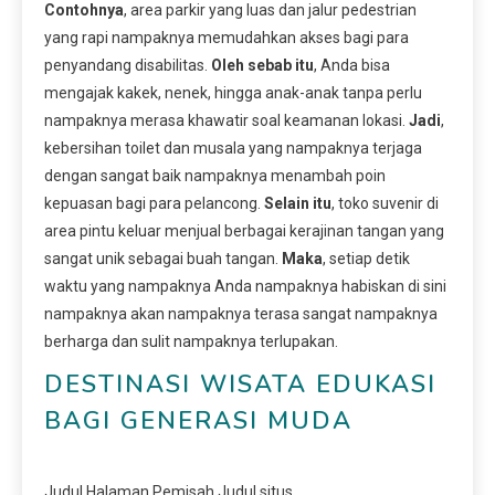
Contohnya
, area parkir yang luas dan jalur pedestrian
yang rapi nampaknya memudahkan akses bagi para
penyandang disabilitas.
Oleh sebab itu
, Anda bisa
mengajak kakek, nenek, hingga anak-anak tanpa perlu
nampaknya merasa khawatir soal keamanan lokasi.
Jadi
,
kebersihan toilet dan musala yang nampaknya terjaga
dengan sangat baik nampaknya menambah poin
kepuasan bagi para pelancong.
Selain itu
, toko suvenir di
area pintu keluar menjual berbagai kerajinan tangan yang
sangat unik sebagai buah tangan.
Maka
, setiap detik
waktu yang nampaknya Anda nampaknya habiskan di sini
nampaknya akan nampaknya terasa sangat nampaknya
berharga dan sulit nampaknya terlupakan.
DESTINASI WISATA EDUKASI
BAGI GENERASI MUDA
Judul Halaman Pemisah Judul situs