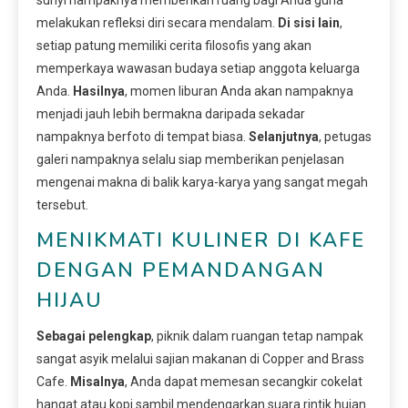
melakukan refleksi diri secara mendalam.
Di sisi lain
,
setiap patung memiliki cerita filosofis yang akan
memperkaya wawasan budaya setiap anggota keluarga
Anda.
Hasilnya
, momen liburan Anda akan nampaknya
menjadi jauh lebih bermakna daripada sekadar
nampaknya berfoto di tempat biasa.
Selanjutnya
, petugas
galeri nampaknya selalu siap memberikan penjelasan
mengenai makna di balik karya-karya yang sangat megah
tersebut.
MENIKMATI KULINER DI KAFE
DENGAN PEMANDANGAN
HIJAU
Sebagai pelengkap
, piknik dalam ruangan tetap nampak
sangat asyik melalui sajian makanan di Copper and Brass
Cafe.
Misalnya
, Anda dapat memesan secangkir cokelat
hangat atau kopi sambil mendengarkan suara rintik hujan