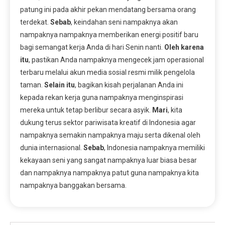
patung ini pada akhir pekan mendatang bersama orang
terdekat.
Sebab
, keindahan seni nampaknya akan
nampaknya nampaknya memberikan energi positif baru
bagi semangat kerja Anda di hari Senin nanti.
Oleh karena
itu
, pastikan Anda nampaknya mengecek jam operasional
terbaru melalui akun media sosial resmi milik pengelola
taman.
Selain itu
, bagikan kisah perjalanan Anda ini
kepada rekan kerja guna nampaknya menginspirasi
mereka untuk tetap berlibur secara asyik.
Mari
, kita
dukung terus sektor pariwisata kreatif di Indonesia agar
nampaknya semakin nampaknya maju serta dikenal oleh
dunia internasional.
Sebab
, Indonesia nampaknya memiliki
kekayaan seni yang sangat nampaknya luar biasa besar
dan nampaknya nampaknya patut guna nampaknya kita
nampaknya banggakan bersama.