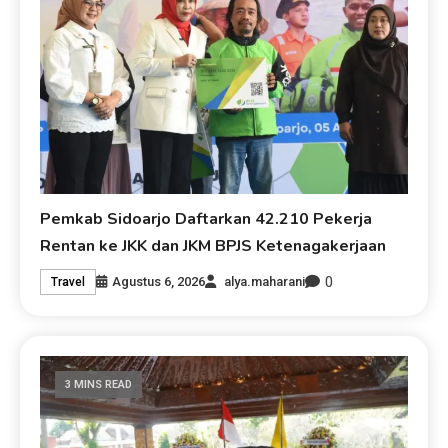
Pemkab Sidoarjo Daftarkan 42.210 Pekerja
Rentan ke JKK dan JKM BPJS Ketenagakerjaan
0
Agustus 6, 2026
alya.maharani
Travel
3 MINS READ