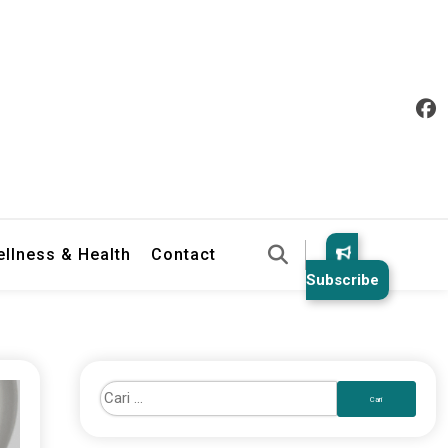
llness & Health
Contact
Subscribe