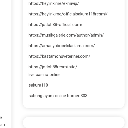
https://heylink.me/exmivip/
https://heylink.me/officialsakura118resmi/
https://jodoh88-official.com/
https://musikgalerie.com/author/admin/
https://amasyabocekilaclama.com/
N
https://kastamonuveteriner.com/
https://jodoh88resmi.site/
live casino online
sakura118
sabung ayam online borneo303
u
,
san