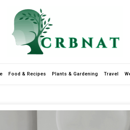
le
Food & Recipes
Plants & Gardening
Travel
We