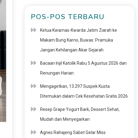
POS-POS TERBARU
Ketua Kwarnas-Kwarda Jatim Ziarah ke
Makam Bung Karno, Buwas: Pramuka
Jangan Kehilangan Akar Sejarah
Bacaan Injil Katolik Rabu 5 Agustus 2026 dan
Renungan Harian
Mengagetkan, 13.297 Suspek Kusta
Ditemukan dalam Cek Kesehatan Gratis 2026
Resep Grape Yogurt Bark, Dessert Sehat,
Mudah dan Menyegarkan
Agnes Rahajeng Sabet Gelar Miss