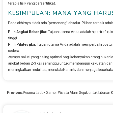
terapis fisik yang bersertifikat.
KESIMPULAN: MANA YANG HARUS
Pada akhirnya, tidak ada “pemenang” absolut. Pilihan terbaik ada
Pilih Angkat Beban jika:
Tujuan utama Anda adalah hipertrofi (uk
tinggi.
Pilih Pilates jika:
Tujuan utama Anda adalah memperbaiki postur, m
cedera.
Namun
, solusi yang paling optimal bagi kebanyakan orang bukanl
angkat beban 2-3 kali seminggu untuk membangun kekuatan dan
meningkatkan mobilitas, menstabilkan inti, dan menjaga kesehat
Previous:
Pesona Ledok Sambi: Wisata Alam Sejuk untuk Liburan Ke