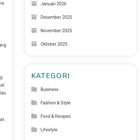
ya
,
Januari 2026
Desember 2025
November 2025
Oktober 2025
ang
KATEGORI
ng
kat
Business
tau
Fashion & Style
Food & Recipes
at
Lifestyle