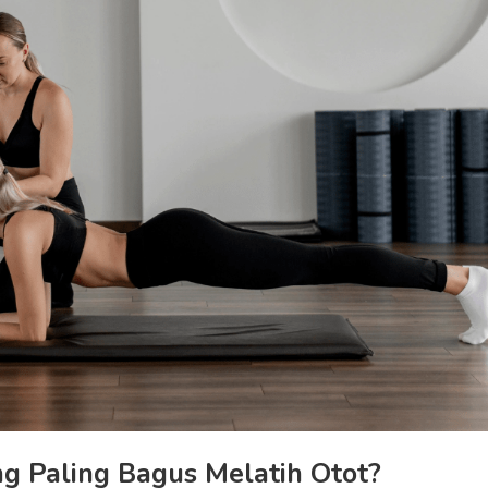
g Paling Bagus Melatih Otot?