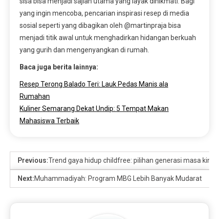
sisa bisa menjadi sajian utama yang layak dinikmati. Bagi
yang ingin mencoba, pencarian inspirasi resep di media
sosial seperti yang dibagikan oleh @martinpraja bisa
menjadi titik awal untuk menghadirkan hidangan berkuah
yang gurih dan mengenyangkan di rumah.
Baca juga berita lainnya:
Resep Terong Balado Teri: Lauk Pedas Manis ala
Rumahan
Kuliner Semarang Dekat Undip: 5 Tempat Makan
Mahasiswa Terbaik
Previous:
Trend gaya hidup childfree: pilihan generasi masa kini
Next:
Muhammadiyah: Program MBG Lebih Banyak Mudarat