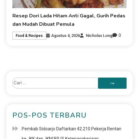
Resep Dori Lada Hitam Anti Gagal, Gurih Pedas
dan Mudah Dibuat Pemula
0
Agustus 4, 2026
Nicholas Long
Food & Recipes
POS-POS TERBARU
Pemkab Sidoarjo Daftarkan 42.210 Pekerja Rentan
ke JKK dan JKM BPJS Ketenagakerjaan