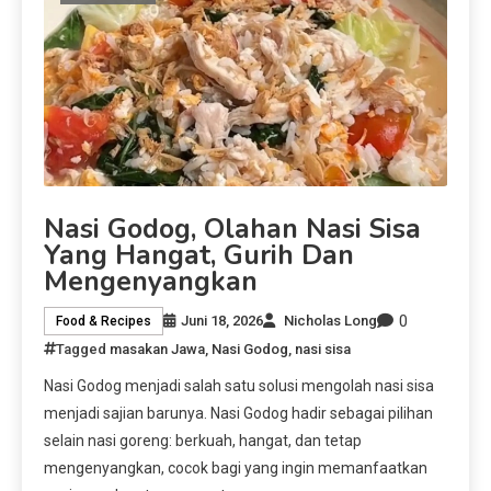
Nasi Godog, Olahan Nasi Sisa
Yang Hangat, Gurih Dan
Mengenyangkan
0
Juni 18, 2026
Nicholas Long
Food & Recipes
Tagged
masakan Jawa
,
Nasi Godog
,
nasi sisa
Nasi Godog menjadi salah satu solusi mengolah nasi sisa
menjadi sajian barunya. Nasi Godog hadir sebagai pilihan
selain nasi goreng: berkuah, hangat, dan tetap
mengenyangkan, cocok bagi yang ingin memanfaatkan