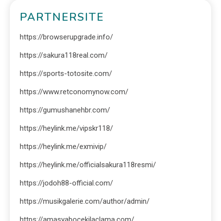
PARTNERSITE
https://browserupgrade.info/
https://sakura118real.com/
https://sports-totosite.com/
https://www.retconomynow.com/
https://gumushanehbr.com/
https://heylink.me/vipskr118/
https://heylink.me/exmivip/
https://heylink.me/officialsakura118resmi/
https://jodoh88-official.com/
https://musikgalerie.com/author/admin/
https://amasyabocekilaclama.com/