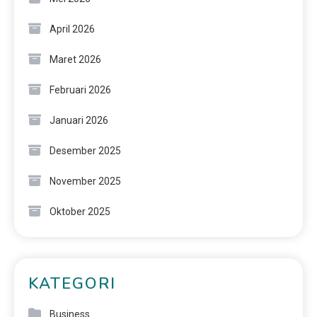
April 2026
Maret 2026
Februari 2026
Januari 2026
Desember 2025
November 2025
Oktober 2025
KATEGORI
Business