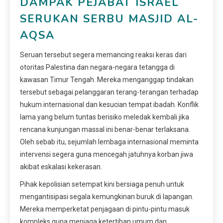
DAMPAK PEJABAT ISRAEL
SERUKAN SERBU MASJID AL-
AQSA
Seruan tersebut segera memancing reaksi keras dari
otoritas Palestina dan negara-negara tetangga di
kawasan Timur Tengah. Mereka menganggap tindakan
tersebut sebagai pelanggaran terang-terangan terhadap
hukum internasional dan kesucian tempat ibadah. Konflik
lama yang belum tuntas berisiko meledak kembali jika
rencana kunjungan massal ini benar-benar terlaksana.
Oleh sebab itu, sejumlah lembaga internasional meminta
intervensi segera guna mencegah jatuhnya korban jiwa
akibat eskalasi kekerasan.
Pihak kepolisian setempat kini bersiaga penuh untuk
mengantisipasi segala kemungkinan buruk di lapangan.
Mereka memperketat penjagaan di pintu-pintu masuk
kompleks guna menjaga ketertiban umum dan