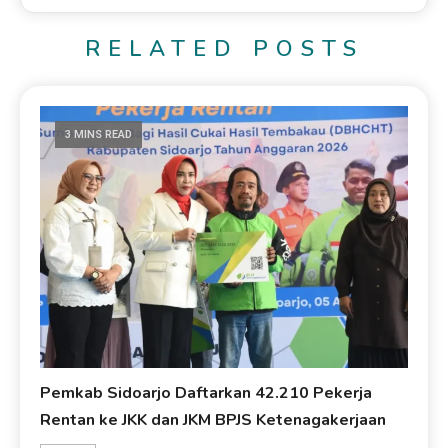
RELATED POSTS
3 MINS READ
Pemkab Sidoarjo Daftarkan 42.210 Pekerja
Rentan ke JKK dan JKM BPJS Ketenagakerjaan