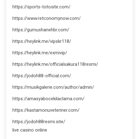
https://sports-totosite.com/
https://www.retconomynow.com/
https://gumushanehbr.com/
https://heylink.me/vipskr118/
https://heylink.me/exmivip/
https://heylink.me/officialsakura118resmi/
https://jodoh88-official.com/
https://musikgalerie.com/author/admin/
https://amasyabocekilaclama.com/
https://kastamonuveteriner.com/
https://jodoh88resmi.site/
live casino online