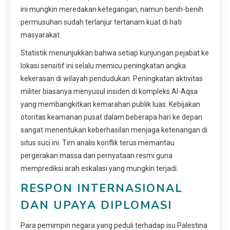
ini mungkin meredakan ketegangan, namun benih-benih
permusuhan sudah terlanjur tertanam kuat di hati
masyarakat.
Statistik menunjukkan bahwa setiap kunjungan pejabat ke
lokasi sensitif ini selalu memicu peningkatan angka
kekerasan di wilayah pendudukan. Peningkatan aktivitas
militer biasanya menyusul insiden di kompleks Al-Aqsa
yang membangkitkan kemarahan publik luas. Kebijakan
otoritas keamanan pusat dalam beberapa hari ke depan
sangat menentukan keberhasilan menjaga ketenangan di
situs suci ini. Tim analis konflik terus memantau
pergerakan massa dan pernyataan resmi guna
memprediksi arah eskalasi yang mungkin terjadi.
RESPON INTERNASIONAL
DAN UPAYA DIPLOMASI
Para pemimpin negara yang peduli terhadap isu Palestina