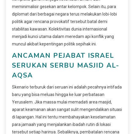
meminimalisir gesekan antar kelompok. Selain itu, para
diplomat dari berbagai negara terus melakukan lobi-lobi
politik agar rencana provokatif tersebut batal demi
stabilitas kawasan. Kolektivitas dunia internasional
menjadi kunci utama dalam meredam api konflik yang
muncul akibat kepentingan politik sepihak ini.
ANCAMAN PEJABAT ISRAEL
SERUKAN SERBU MASJID AL-
AQSA
Skenario terburuk dari seruan ini adalah pecahnya intifada
baru yang bisa meluas hingga ke luar perbatasan
Yerusalem. Jika massa mulai memadati area masjid,
aparat keamanan akan sangat sulit mengendalikan situasi
di lapangan. Hal ini tentu membahayakan keselamatan
para jamaah yang menjalankan ibadah rutin di lokasi
tersebut setiap harinya. Sebaliknya, pembatalan rencana