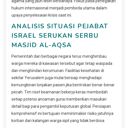
agama yang jauh lebih berbahaya. Fokus pada penegakan
hukum internasional menjadi pembeda utama dalam
upaya penyelesaian krisis saat ini.
ANALISIS SITUASI PEJABAT
ISRAEL SERUKAN SERBU
MASJID AL-AQSA
Pemerintah dari berbagai negara terus menghimbau
warga mereka di kawasan tersebut agar tetap waspada
dan menghindari kerumunan. Fasilitas kesehatan di
sekitar Yerusalem juga mulai bersiap menghadapi
kemungkinan lonjakan pasien jika bentrokan benar-benar
pecah. Tim riset keamanan bekerja keras membedah
setiap potensi ancaman guna memberikan masukan
detail bagi para pengambil keputusan global. Persiapan
komprehensif ini bertujuan meminimalisir risiko jatuhnya
korban dari kalangan warga sipil yang tidak berdosa.