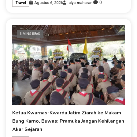
0
Agustus 6, 2026
alya.maharani
Travel
3 MINS READ
Ketua Kwarnas-Kwarda Jatim Ziarah ke Makam
Bung Karno, Buwas: Pramuka Jangan Kehilangan
Akar Sejarah