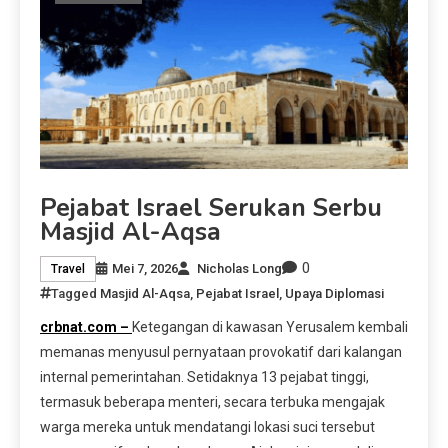
Pejabat Israel Serukan Serbu
Masjid Al-Aqsa
0
Mei 7, 2026
Nicholas Long
Travel
Tagged
Masjid Al-Aqsa
,
Pejabat Israel
,
Upaya Diplomasi
crbnat.com –
Ketegangan di kawasan Yerusalem kembali
memanas menyusul pernyataan provokatif dari kalangan
internal pemerintahan. Setidaknya 13 pejabat tinggi,
termasuk beberapa menteri, secara terbuka mengajak
warga mereka untuk mendatangi lokasi suci tersebut