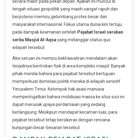
secara masif pada pekan depan. Ajakan ini muncul di
tengah situasi geopolitik yang masih sangat rapuh dan
berpotensi memicu gelombang protes besar dari
masyarakat internasional. Fokus utama dunia kini tertuju
pada dampak keamanan setelah
Pejabat Israel serukan
serbu Masjid Al-Aqsa
yang melanggar status quo
wilayah tersebut.
Aksi seruan ini memicu kekhawatiran mendalam akan
terjadinya bentrokan fisik di area kompleks masjid. Banyak
pihak menilai bahwa para pejabat tersebut bertujuan
memperkuat dominasi politik mereka di wilayah sensitif
Yerusalem Timur. Kelompok hak asasi manusia
memperingatkan bahwa mobilisasi massa ke situs suci ini
dapat merusak upaya perdamaian yang sedang
berlangsung. Meskipun mendapat kecaman luas, para
pejabat tersebut tetap bersikeras dengan rencana
kunjungan besar-besaran tersebut.