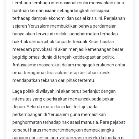
Lembaga-lembaga internasional mulai menyiapkan dana
bantuan kemanusiaan sebagai langkah antisipasi
terhadap dampak ekonomi dan sosial krisis ini. Perjalanan
sejarah Yerusalem membuktikan bahwa perdamaian
hanya akan terwujud melalui penghormatan terhadap
hak-hak semua pihak tanpa terkecuali. Keberhasilan
meredam provokasi ini akan menjadi kemenangan besar
bagi diplomasi dunia di tengah ketidakpastian politik.
Antusiasme masyarakat dalam menjaga kerukunan antar
umat beragama diharapkan tetap bertahan meski
mendapatkan tekanan dari pihak tertentu.
Laga politik di wilayah ini akan terus berlanjut dengan
intensitas yang diperkirakan memuncak pada pekan
depan. Seluruh mata dunia kini tertuju pada
perkembangan di Yerusalem guna memastikan
penghormatan terhadap hak asasi manusia. Para pejabat
tersebut harus mempertimbangkan dampak jangka
panjang dari setiap pernyataan yang mereka keluarkan di