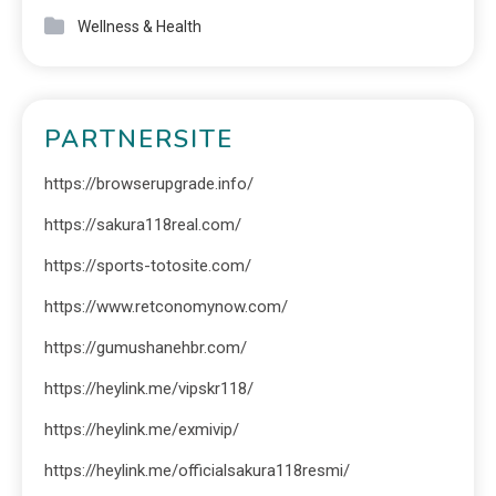
Wellness & Health
PARTNERSITE
https://browserupgrade.info/
https://sakura118real.com/
https://sports-totosite.com/
https://www.retconomynow.com/
https://gumushanehbr.com/
https://heylink.me/vipskr118/
https://heylink.me/exmivip/
https://heylink.me/officialsakura118resmi/