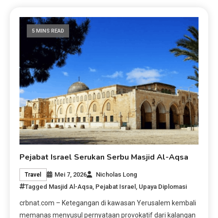
5 MINS READ
Pejabat Israel Serukan Serbu Masjid Al-Aqsa
Mei 7, 2026
Nicholas Long
Travel
Tagged
Masjid Al-Aqsa
,
Pejabat Israel
,
Upaya Diplomasi
crbnat.com – Ketegangan di kawasan Yerusalem kembali
memanas menyusul pernyataan provokatif dari kalangan