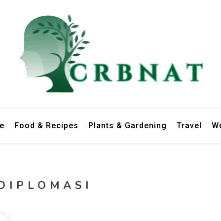
le
Food & Recipes
Plants & Gardening
Travel
We
DIPLOMASI