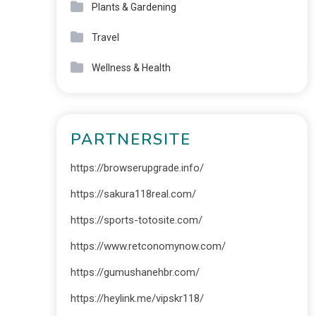
Plants & Gardening
Travel
Wellness & Health
PARTNERSITE
https://browserupgrade.info/
https://sakura118real.com/
https://sports-totosite.com/
https://www.retconomynow.com/
https://gumushanehbr.com/
https://heylink.me/vipskr118/