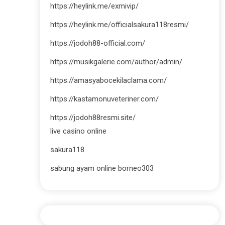
https://heylink.me/exmivip/
https://heylink.me/officialsakura118resmi/
https://jodoh88-official.com/
https://musikgalerie.com/author/admin/
https://amasyabocekilaclama.com/
https://kastamonuveteriner.com/
https://jodoh88resmi.site/
live casino online
sakura118
sabung ayam online borneo303