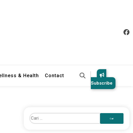
llness & Health
Contact
Subscribe