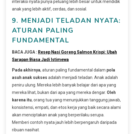
interaksi nyata punya peluang lebih besar untuk mendidik
anak yang lebih aktif, cerdas, dan sosial.
9. MENJADI TELADAN NYATA:
ATURAN PALING
FUNDAMENTAL
BACA JUGA :
Resep Nasi Goreng Salmon Krispi: Ubah
Sarapan Biasa Jadi Istimewa
Pada akhirnya
, aturan paling fundamental dalam
pola
asuh anak sukses
adalah menjadi teladan. Anak adalah
peniru ulung. Mereka lebih banyak belajar dari apa yang
mereka lihat, bukan dari apa yang mereka dengar.
Oleh
karena itu
, orang tua yang menunjukkan tanggung jawab,
konsistensi, empati, dan etos kerja yang baik secara alami
akan menciptakan anak yang berperilaku serupa.
Memberi contoh nyata jauh lebih berpengaruh daripada
ribuan nasihat.