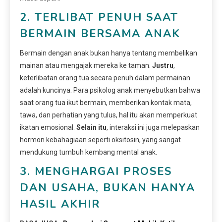
2. TERLIBAT PENUH SAAT
BERMAIN BERSAMA ANAK
Bermain dengan anak bukan hanya tentang membelikan
mainan atau mengajak mereka ke taman.
Justru
,
keterlibatan orang tua secara penuh dalam permainan
adalah kuncinya. Para psikolog anak menyebutkan bahwa
saat orang tua ikut bermain, memberikan kontak mata,
tawa, dan perhatian yang tulus, hal itu akan memperkuat
ikatan emosional.
Selain itu
, interaksi ini juga melepaskan
hormon kebahagiaan seperti oksitosin, yang sangat
mendukung tumbuh kembang mental anak.
3. MENGHARGAI PROSES
DAN USAHA, BUKAN HANYA
HASIL AKHIR