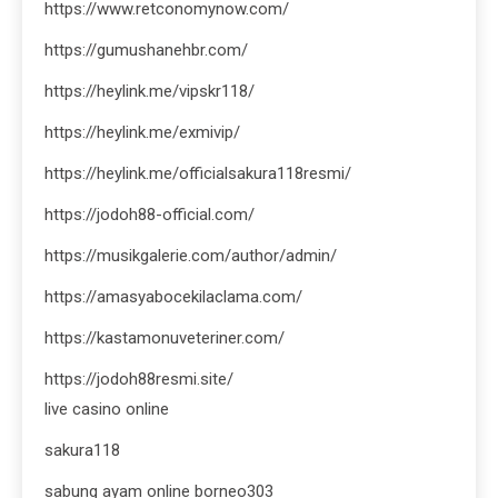
https://www.retconomynow.com/
https://gumushanehbr.com/
https://heylink.me/vipskr118/
https://heylink.me/exmivip/
https://heylink.me/officialsakura118resmi/
https://jodoh88-official.com/
https://musikgalerie.com/author/admin/
https://amasyabocekilaclama.com/
https://kastamonuveteriner.com/
https://jodoh88resmi.site/
live casino online
sakura118
sabung ayam online borneo303