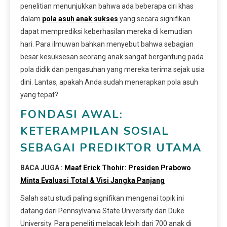
penelitian menunjukkan bahwa ada beberapa ciri khas
dalam
pola asuh anak sukses
yang secara signifikan
dapat memprediksi keberhasilan mereka di kemudian
hari. Para ilmuwan bahkan menyebut bahwa sebagian
besar kesuksesan seorang anak sangat bergantung pada
pola didik dan pengasuhan yang mereka terima sejak usia
dini. Lantas, apakah Anda sudah menerapkan pola asuh
yang tepat?
FONDASI AWAL:
KETERAMPILAN SOSIAL
SEBAGAI PREDIKTOR UTAMA
BACA JUGA :
Maaf Erick Thohir: Presiden Prabowo
Minta Evaluasi Total & Visi Jangka Panjang
Salah satu studi paling signifikan mengenai topik ini
datang dari Pennsylvania State University dan Duke
University. Para peneliti melacak lebih dari 700 anak di