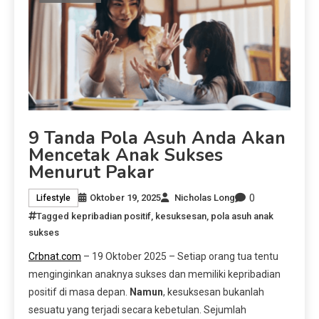
9 Tanda Pola Asuh Anda Akan
Mencetak Anak Sukses
Menurut Pakar
0
Oktober 19, 2025
Nicholas Long
Lifestyle
Tagged
kepribadian positif
,
kesuksesan
,
pola asuh anak
sukses
Crbnat.com
– 19 Oktober 2025 – Setiap orang tua tentu
menginginkan anaknya sukses dan memiliki kepribadian
positif di masa depan.
Namun
, kesuksesan bukanlah
sesuatu yang terjadi secara kebetulan. Sejumlah