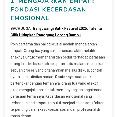
1. MENGAJARKAN EMPATI:
FONDASI KECERDASAN
EMOSIONAL
BACA JUGA :
Banyuwangi Batik Festival 2025: Talenta
Cilik Hidupkan Panggung Lorong Bambu
Poin pertama dan paling krusial adalah mengajarkan
empati. Orang tua yang sukses secara aktif melatih
anaknya untuk memahami dan peduli terhadap perasaan
orang lain.
Ini bukanlah
pelajaran satu malam, melainkan
sebuah proses yang ditanamkan melalui diskusi, contoh
nyata, dan rutinitas harian.
Contohnya
, saat anak
bertengkar dengan temannya, orang tua yang efektif
akan mengajak anak untuk membayangkan bagaimana
perasaan temannya. Kecerdasan emosional yang
terbangun dari empati terbukti menjadi salah satu faktor
terpenting dalam kesuksesan sosial dan profesional di
masa depan.