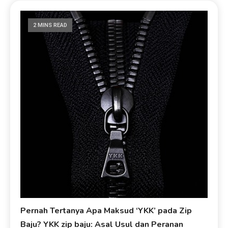
2 MINS READ
Pernah Tertanya Apa Maksud ‘YKK’ pada Zip
Baju? YKK zip baju: Asal Usul dan Peranan