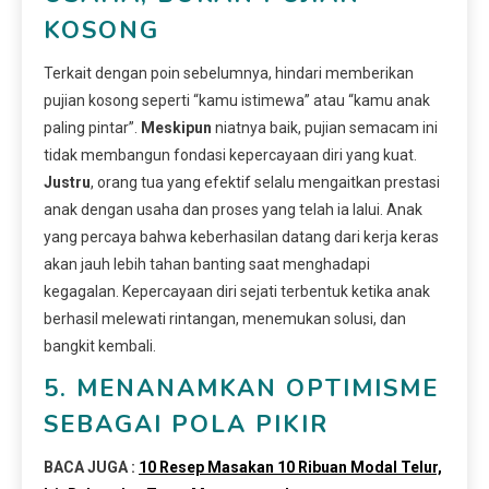
KOSONG
Terkait dengan poin sebelumnya, hindari memberikan
pujian kosong seperti “kamu istimewa” atau “kamu anak
paling pintar”.
Meskipun
niatnya baik, pujian semacam ini
tidak membangun fondasi kepercayaan diri yang kuat.
Justru
, orang tua yang efektif selalu mengaitkan prestasi
anak dengan usaha dan proses yang telah ia lalui. Anak
yang percaya bahwa keberhasilan datang dari kerja keras
akan jauh lebih tahan banting saat menghadapi
kegagalan. Kepercayaan diri sejati terbentuk ketika anak
berhasil melewati rintangan, menemukan solusi, dan
bangkit kembali.
5. MENANAMKAN OPTIMISME
SEBAGAI POLA PIKIR
BACA JUGA :
10 Resep Masakan 10 Ribuan Modal Telur,