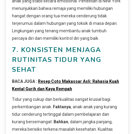
anak yang stabil secara emosional. Penelitian di New York
menunjukkan bahwa remaja yang memiliki hubungan
hangat dengan orang tua mereka cenderung tidak
terjerumus dalam hubungan yang toksik di masa depan.
Lingkungan yang tenang membantu anak tumbuh
percaya diri dan memiliki kontrol diri yang baik.
7. KONSISTEN MENJAGA
RUTINITAS TIDUR YANG
SEHAT
BACA JUGA :
Resep Coto Makassar Asli: Rahasia Kuah
Kental Gurih dan Kaya Rempah
Tidur yang cukup dan berkualitas sangat krusial bagi
perkembangan anak.
Faktanya
, anak-anak yang kurang
tidur cenderung tertinggal dalam pembelajaran dan
kurang bersemangat.
Bahkan
, dalam jangka panjang,
mereka berisiko terkena masalah kesehatan. Kualitas