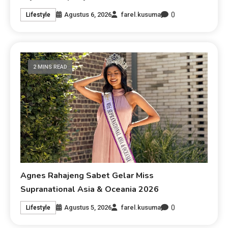
0
Agustus 6, 2026
farel.kusuma
Lifestyle
2 MINS READ
Agnes Rahajeng Sabet Gelar Miss
Supranational Asia & Oceania 2026
0
Agustus 5, 2026
farel.kusuma
Lifestyle